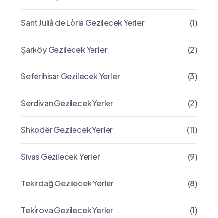
Sant Julià de Lòria Gezilecek Yerler
(1)
Şarköy Gezilecek Yerler
(2)
Seferihisar Gezilecek Yerler
(3)
Serdivan Gezilecek Yerler
(2)
Shkodër Gezilecek Yerler
(11)
Sivas Gezilecek Yerler
(9)
Tekirdağ Gezilecek Yerler
(8)
Teki̇rova Gezilecek Yerler
(1)