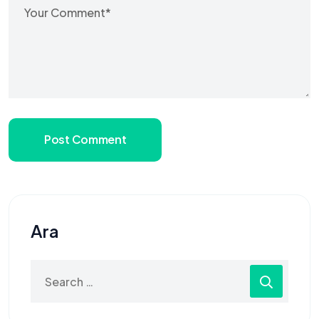
Post Comment
Ara
Search
for: