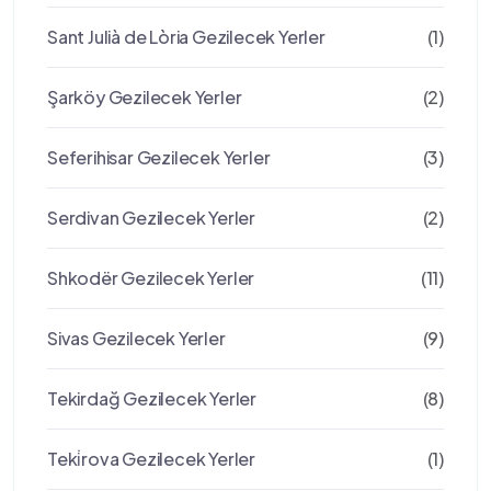
Sant Julià de Lòria Gezilecek Yerler
(1)
Şarköy Gezilecek Yerler
(2)
Seferihisar Gezilecek Yerler
(3)
Serdivan Gezilecek Yerler
(2)
Shkodër Gezilecek Yerler
(11)
Sivas Gezilecek Yerler
(9)
Tekirdağ Gezilecek Yerler
(8)
Teki̇rova Gezilecek Yerler
(1)