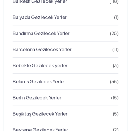
Balıkesir Gezilecek yerler
(118)
Balyada Gezilecek Yerler
(1)
Bandırma Gezilecek Yerler
(25)
Barcelona Gezilecek Yerler
(11)
Bebekle Gezilecek yerler
(3)
Belarus Gezilecek Yerler
(55)
Berlin Gezilecek Yerler
(15)
Beşiktaş Gezilecek Yerler
(5)
Beytepe Gezilecek Yerler
(2)