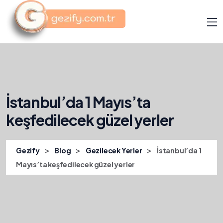
İstanbul’da 1 Mayıs’ta
keşfedilecek güzel yerler
>
>
>
Gezify
Blog
Gezilecek Yerler
İstanbul’da 1
Mayıs’ta keşfedilecek güzel yerler