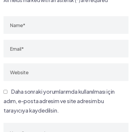
All fields marked with an asterisk (*) are required
Daha sonraki yorumlarımda kullanılması için
adım, e-posta adresim ve site adresim bu
tarayıcıya kaydedilsin.