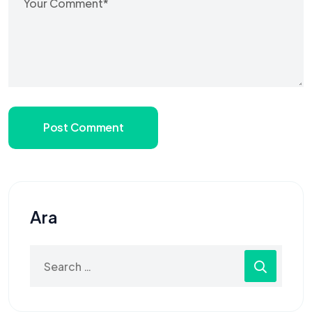
Post Comment
Ara
Search
for: