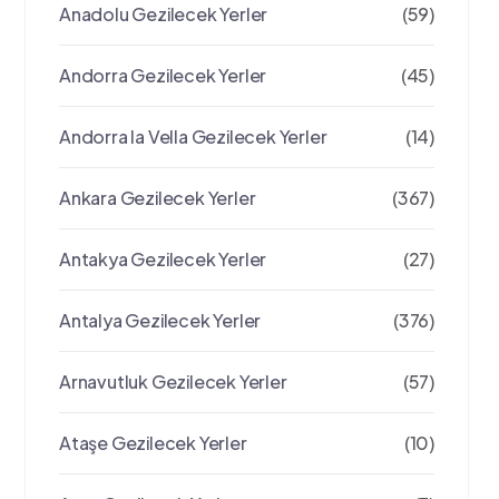
Anadolu Gezilecek Yerler
(59)
Andorra Gezilecek Yerler
(45)
Andorra la Vella Gezilecek Yerler
(14)
Ankara Gezilecek Yerler
(367)
Antakya Gezilecek Yerler
(27)
Antalya Gezilecek Yerler
(376)
Arnavutluk Gezilecek Yerler
(57)
Ataşe Gezilecek Yerler
(10)