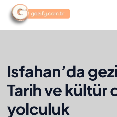
Isfahan’da gezi
Tarih ve kültür 
yolculuk