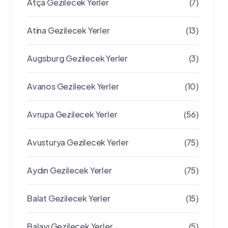
Atça Gezilecek Yerler
(7)
Atina Gezilecek Yerler
(13)
Augsburg Gezilecek Yerler
(3)
Avanos Gezilecek Yerler
(10)
Avrupa Gezilecek Yerler
(56)
Avusturya Gezilecek Yerler
(75)
Aydın Gezilecek Yerler
(75)
Balat Gezilecek Yerler
(15)
Balayı Gezilecek Yerler
(5)