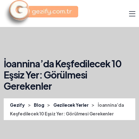
İoannina’da Keşfedilecek 10
Eşsiz Yer: Görülmesi
Gerekenler
>
>
>
Gezify
Blog
Gezilecek Yerler
İoannina’da
Keşfedilecek 10 Eşsiz Yer: Görülmesi Gerekenler