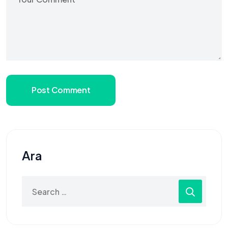
Post Comment
Ara
Search
for: