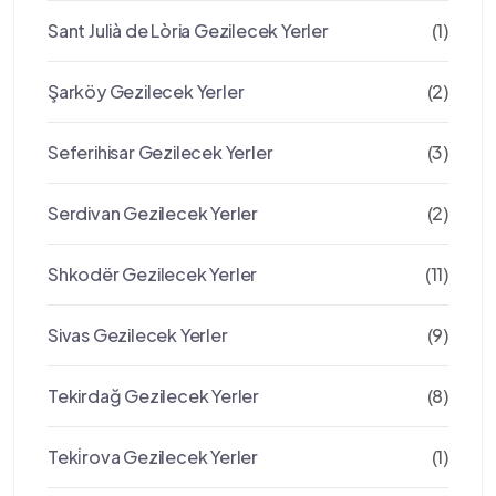
Sant Julià de Lòria Gezilecek Yerler
(1)
Şarköy Gezilecek Yerler
(2)
Seferihisar Gezilecek Yerler
(3)
Serdivan Gezilecek Yerler
(2)
Shkodër Gezilecek Yerler
(11)
Sivas Gezilecek Yerler
(9)
Tekirdağ Gezilecek Yerler
(8)
Teki̇rova Gezilecek Yerler
(1)