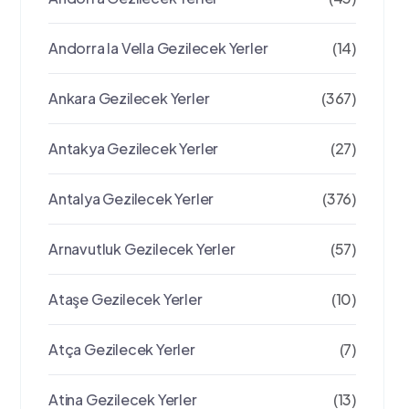
Andorra la Vella Gezilecek Yerler
(14)
Ankara Gezilecek Yerler
(367)
Antakya Gezilecek Yerler
(27)
Antalya Gezilecek Yerler
(376)
Arnavutluk Gezilecek Yerler
(57)
Ataşe Gezilecek Yerler
(10)
Atça Gezilecek Yerler
(7)
Atina Gezilecek Yerler
(13)