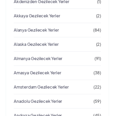
Akdenizden Gezilecek Yerler
(1)
Akkaya Gezilecek Yerler
(2)
Alanya Gezilecek Yerler
(84)
Alaska Gezilecek Yerler
(2)
Almanya Gezilecek Yerler
(91)
Amasya Gezilecek Yerler
(38)
Amsterdam Gezilecek Yerler
(22)
Anadolu Gezilecek Yerler
(59)
Andorra Gezilecek Yerler
(45)