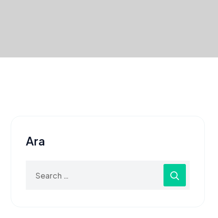
Ara
Search
for: