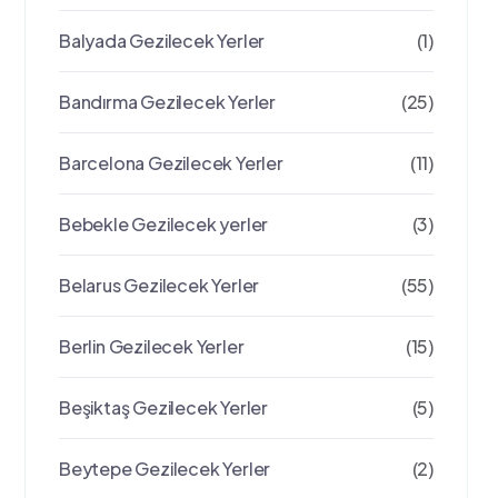
Balyada Gezilecek Yerler
(1)
Bandırma Gezilecek Yerler
(25)
Barcelona Gezilecek Yerler
(11)
Bebekle Gezilecek yerler
(3)
Belarus Gezilecek Yerler
(55)
Berlin Gezilecek Yerler
(15)
Beşiktaş Gezilecek Yerler
(5)
Beytepe Gezilecek Yerler
(2)