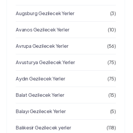
Augsburg Gezilecek Yerler
(3)
Avanos Gezilecek Yerler
(10)
Avrupa Gezilecek Yerler
(56)
Avusturya Gezilecek Yerler
(75)
Aydın Gezilecek Yerler
(75)
Balat Gezilecek Yerler
(15)
Balayı Gezilecek Yerler
(5)
Balıkesir Gezilecek yerler
(118)