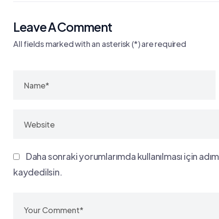
Leave A Comment
All fields marked with an asterisk (*) are required
Daha sonraki yorumlarımda kullanılması için adım
kaydedilsin.