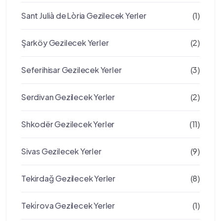
Sant Julià de Lòria Gezilecek Yerler
(1)
Şarköy Gezilecek Yerler
(2)
Seferihisar Gezilecek Yerler
(3)
Serdivan Gezilecek Yerler
(2)
Shkodër Gezilecek Yerler
(11)
Sivas Gezilecek Yerler
(9)
Tekirdağ Gezilecek Yerler
(8)
Teki̇rova Gezilecek Yerler
(1)