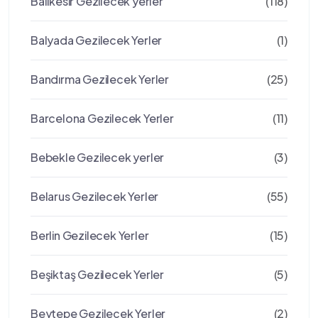
Balıkesir Gezilecek yerler
(118)
Balyada Gezilecek Yerler
(1)
Bandırma Gezilecek Yerler
(25)
Barcelona Gezilecek Yerler
(11)
Bebekle Gezilecek yerler
(3)
Belarus Gezilecek Yerler
(55)
Berlin Gezilecek Yerler
(15)
Beşiktaş Gezilecek Yerler
(5)
Beytepe Gezilecek Yerler
(2)