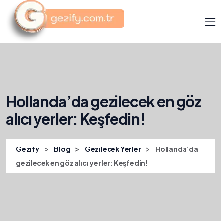
Hollanda’da gezilecek en göz
alıcı yerler: Keşfedin!
>
>
>
Gezify
Blog
Gezilecek Yerler
Hollanda’da
gezilecek en göz alıcı yerler: Keşfedin!