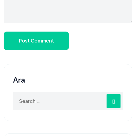
Post Comment
Ara
Search
for: