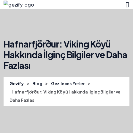
Hafnarfjörður: Viking Köyü
Hakkında İlginç Bilgiler ve Daha
Fazlası
>
>
>
Gezify
Blog
Gezilecek Yerler
Hafnarfjörður: Viking Köyü Hakkında İlginç Bilgiler ve
Daha Fazlası