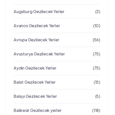
Augsburg Gezilecek Yerler
(3)
Avanos Gezilecek Yerler
(10)
Avrupa Gezilecek Yerler
(56)
Avusturya Gezilecek Yerler
(75)
Aydın Gezilecek Yerler
(75)
Balat Gezilecek Yerler
(15)
Balayı Gezilecek Yerler
(5)
Balıkesir Gezilecek yerler
(118)