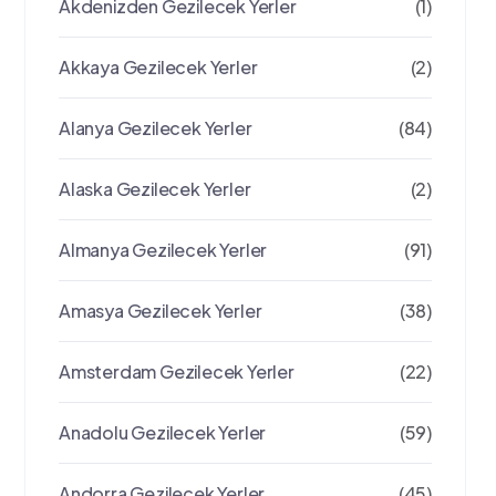
Akdenizden Gezilecek Yerler
(1)
Akkaya Gezilecek Yerler
(2)
Alanya Gezilecek Yerler
(84)
Alaska Gezilecek Yerler
(2)
Almanya Gezilecek Yerler
(91)
Amasya Gezilecek Yerler
(38)
Amsterdam Gezilecek Yerler
(22)
Anadolu Gezilecek Yerler
(59)
Andorra Gezilecek Yerler
(45)