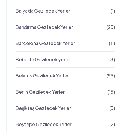
Balyada Gezilecek Yerler
(1)
Bandırma Gezilecek Yerler
(25)
Barcelona Gezilecek Yerler
(11)
Bebekle Gezilecek yerler
(3)
Belarus Gezilecek Yerler
(55)
Berlin Gezilecek Yerler
(15)
Beşiktaş Gezilecek Yerler
(5)
Beytepe Gezilecek Yerler
(2)