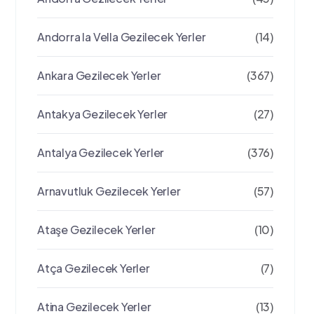
Andorra la Vella Gezilecek Yerler
(14)
Ankara Gezilecek Yerler
(367)
Antakya Gezilecek Yerler
(27)
Antalya Gezilecek Yerler
(376)
Arnavutluk Gezilecek Yerler
(57)
Ataşe Gezilecek Yerler
(10)
Atça Gezilecek Yerler
(7)
Atina Gezilecek Yerler
(13)