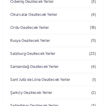
Ödemiş Gezilecek Yerler
(3)
Okurcalar Gezilecek Yerler
(4)
Ordu Gezilecek Yerler
(18)
Rusya Gezilecek Yerler
(11)
Salzburg Gezilecek Yerler
(23)
Samandağ Gezilecek Yerler
(4)
Sant Julià de Lòria Gezilecek Yerler
(1)
Şarköy Gezilecek Yerler
(2)
Seferihisar Gezilecek Yerler
(3)