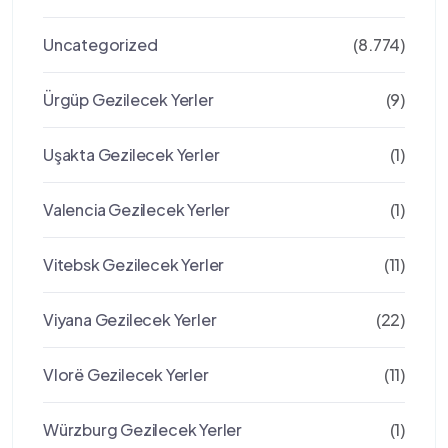
Uncategorized
(8.774)
Ürgüp Gezilecek Yerler
(9)
Uşakta Gezilecek Yerler
(1)
Valencia Gezilecek Yerler
(1)
Vitebsk Gezilecek Yerler
(11)
Viyana Gezilecek Yerler
(22)
Vlorë Gezilecek Yerler
(11)
Würzburg Gezilecek Yerler
(1)