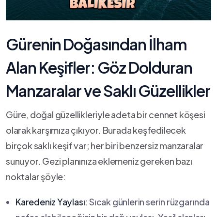
Gürenin⁤ Doğasından İlham
Alan Keşifler: Göz Dolduran
Manzaralar​ ve Saklı‌ Güzellikler
Güre, doğal güzellikleriyle adeta bir⁤ cennet köşesi
olarak⁤ karşımıza çıkıyor. Burada keşfedilecek
birçok saklı ​keşif var; her biri‌ benzersiz⁤ manzaralar
sunuyor. Gezi planınıza eklemeniz gereken bazı
noktalar şöyle:
Karedeniz⁤ Yaylası:
Sıcak günlerin serin rüzgarında