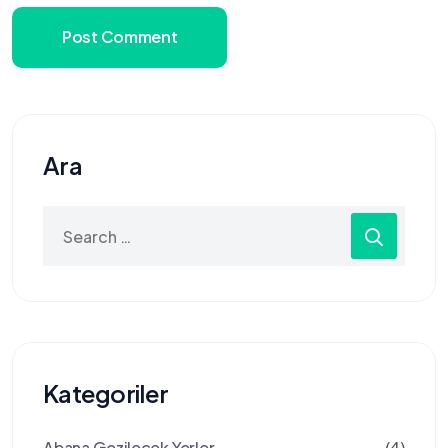
Post Comment
Ara
Search
for:
Kategoriler
Abana Gezilecek Yerler
(4)