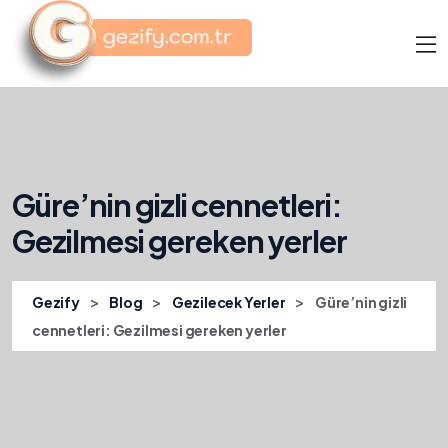
Güre’nin gizli cennetleri:
Gezilmesi gereken yerler
>
>
>
Gezify
Blog
Gezilecek Yerler
Güre’nin gizli
cennetleri: Gezilmesi gereken yerler