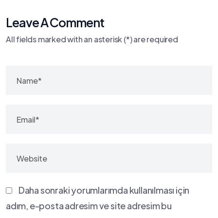
Leave A Comment
All fields marked with an asterisk (*) are required
Daha sonraki yorumlarımda kullanılması için
adım, e-posta adresim ve site adresim bu