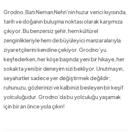
Grodno, Batı Neman Nehri’nin huzur verici kıyısında,
tarih ve doğanın buluşma noktası olarak karşımıza
çıkıyor. Bu benzersiz şehir, hem⁢ kültürel
zenginlikleriyle hem ​de büyüleyici manzaralarıyla
ziyaretçilerini kendine çekiyor. Grodno’yu
keşfederken, her köşe başında ⁢yeni bir hikaye, her
sokakta yeni bir deneyim sizi bekliyor. Unutmayın,
seyahatler sadece yer değiştirmek değildir;
ruhunuzu, gözlerinizi ve kalbinizi besleyen bir keşif
yolculuğudur. Grodno’da bu yolculuğu yaşamak
için bir an önce yola çıkın!