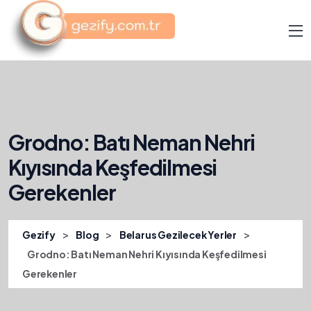
Grodno: Batı Neman Nehri
Kıyısında Keşfedilmesi
Gerekenler
>
>
>
Gezify
Blog
Belarus Gezilecek Yerler
Grodno: Batı Neman Nehri Kıyısında Keşfedilmesi
Gerekenler