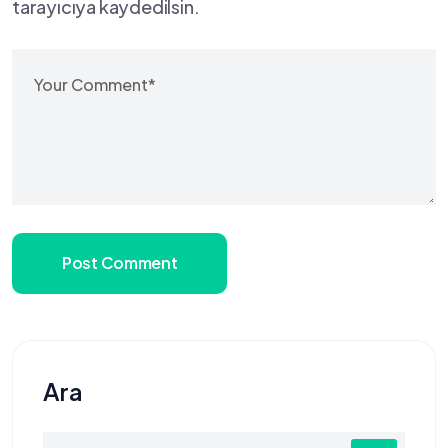
tarayıcıya kaydedilsin.
Post Comment
Ara
Search