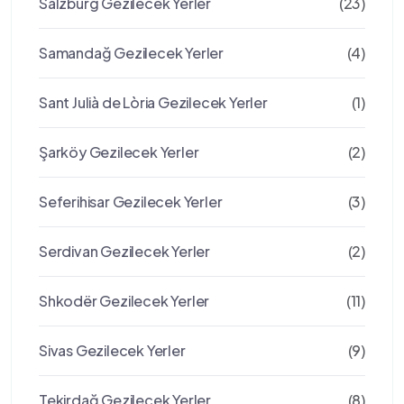
Salzburg Gezilecek Yerler
(23)
Samandağ Gezilecek Yerler
(4)
Sant Julià de Lòria Gezilecek Yerler
(1)
Şarköy Gezilecek Yerler
(2)
Seferihisar Gezilecek Yerler
(3)
Serdivan Gezilecek Yerler
(2)
Shkodër Gezilecek Yerler
(11)
Sivas Gezilecek Yerler
(9)
Tekirdağ Gezilecek Yerler
(8)