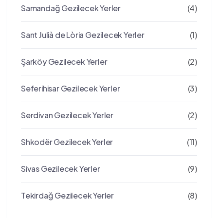
Samandağ Gezilecek Yerler
(4)
Sant Julià de Lòria Gezilecek Yerler
(1)
Şarköy Gezilecek Yerler
(2)
Seferihisar Gezilecek Yerler
(3)
Serdivan Gezilecek Yerler
(2)
Shkodër Gezilecek Yerler
(11)
Sivas Gezilecek Yerler
(9)
Tekirdağ Gezilecek Yerler
(8)