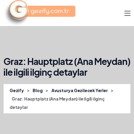
Graz: Hauptplatz (Ana Meydan)
ile ilgili ilginç detaylar
>
>
>
Gezify
Blog
Avusturya Gezilecek Yerler
Graz: Hauptplatz (Ana Meydan) ile ilgili ilginç
detaylar