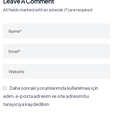
Leave A Comment
All fields marked with an asterisk (*) are required
Daha sonraki yorumlarımda kullanılması için
adım, e-posta adresim ve site adresim bu
tarayıcıya kaydedilsin.