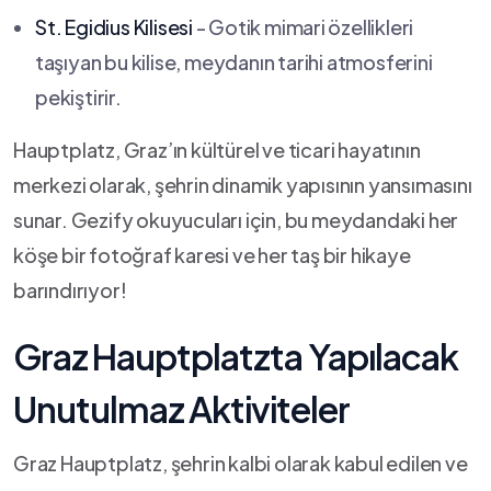
St. Egidius ‍Kilisesi
⁣- Gotik mimari⁤ özellikleri
⁣taşıyan bu kilise, meydanın tarihi atmosferini
pekiştirir.
Hauptplatz, Graz’ın kültürel ve​ ticari hayatının
merkezi olarak, şehrin dinamik yapısının yansımasını
sunar. ‍Gezify okuyucuları için, bu meydandaki her⁤
köşe‍ bir fotoğraf⁢ karesi ve her taş bir hikaye
barındırıyor!
Graz⁤ Hauptplatzta Yapılacak
Unutulmaz⁤ Aktiviteler
Graz Hauptplatz, şehrin kalbi olarak kabul edilen ve