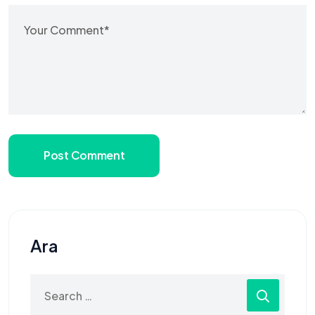
Post Comment
Ara
Search
for: