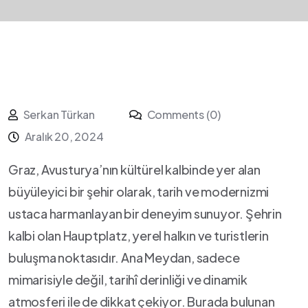
Serkan Türkan
Comments (0)
Aralık 20, 2024
Graz, Avusturya’nın kültürel kalbinde yer alan
büyüleyici bir şehir olarak, ⁣tarih ve ​modernizmi
ustaca‍ harmanlayan bir deneyim sunuyor. Şehrin
kalbi olan ⁤Hauptplatz, yerel halkın ve turistlerin
buluşma ‍noktasıdır. Ana Meydan, sadece
mimarisiyle değil, tarihî derinliği ve dinamik
atmosferi‌ ile de dikkat çekiyor. Burada bulunan