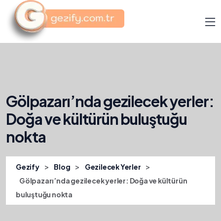
Gölpazarı’nda gezilecek yerler:
Doğa ve kültürün buluştuğu
nokta
>
>
>
Gezify
Blog
Gezilecek Yerler
Gölpazarı’nda gezilecek yerler: Doğa ve kültürün
buluştuğu nokta