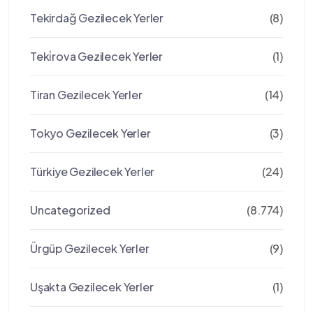
Tekirdağ Gezilecek Yerler
(8)
Teki̇rova Gezilecek Yerler
(1)
Tiran Gezilecek Yerler
(14)
Tokyo Gezilecek Yerler
(3)
Türkiye Gezilecek Yerler
(24)
Uncategorized
(8.774)
Ürgüp Gezilecek Yerler
(9)
Uşakta Gezilecek Yerler
(1)