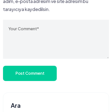
adım, e-posta adresim ve site adresim bu
tarayıcıya kaydedilsin.
Post Comment
Ara