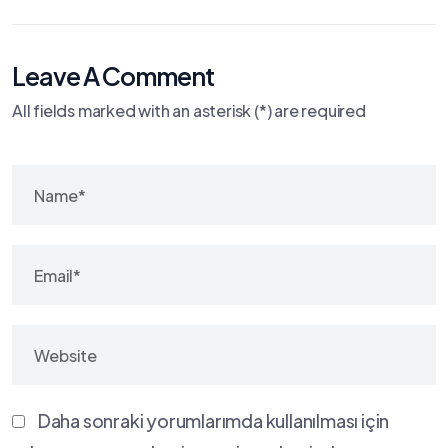
Leave A Comment
All fields marked with an asterisk (*) are required
Daha sonraki yorumlarımda kullanılması için