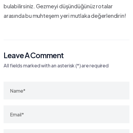
bulabilirsiniz. ⁤Gezmeyi düşündüğünüz rotalar
arasında ‌bu muhteşem yeri mutlaka değerlendirin!
Leave A Comment
All fields marked with an asterisk (*) are required