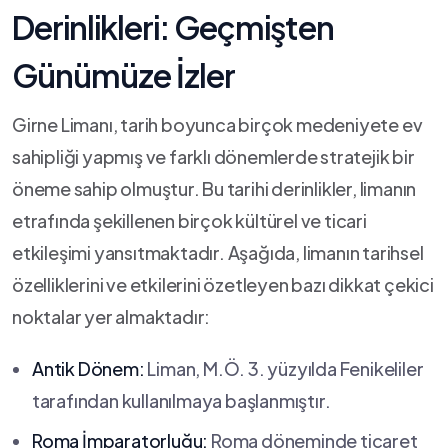
Derinlikleri: Geçmişten
Günümüze İzler
Girne Limanı, tarih boyunca birçok medeniyete ev
sahipliği yapmış ve farklı dönemlerde ⁢stratejik⁤ bir
öneme⁣ sahip olmuştur.⁤ Bu ​tarihi derinlikler, limanın
etrafında şekillenen birçok kültürel ve ticari
etkileşimi yansıtmaktadır. Aşağıda, limanın tarihsel
özelliklerini ve etkilerini özetleyen bazı dikkat çekici
noktalar yer almaktadır:
Antik Dönem:
Liman, M.Ö. 3. yüzyılda Fenikeliler
⁤tarafından kullanılmaya başlanmıştır.
Roma İmparatorluğu:
Roma döneminde ticaret