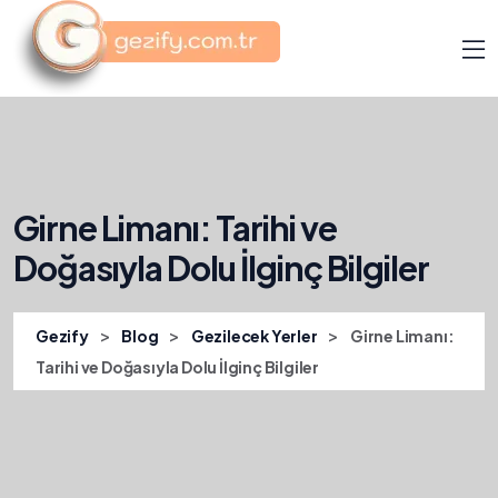
Girne Limanı: Tarihi ve
Doğasıyla Dolu İlginç Bilgiler
>
>
>
Gezify
Blog
Gezilecek Yerler
Girne Limanı:
Tarihi ve Doğasıyla Dolu İlginç Bilgiler