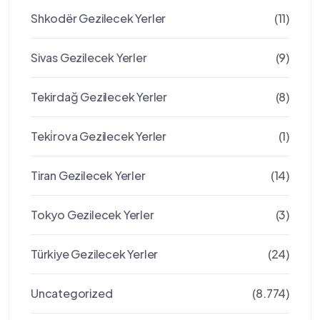
Shkodër Gezilecek Yerler
(11)
Sivas Gezilecek Yerler
(9)
Tekirdağ Gezilecek Yerler
(8)
Teki̇rova Gezilecek Yerler
(1)
Tiran Gezilecek Yerler
(14)
Tokyo Gezilecek Yerler
(3)
Türkiye Gezilecek Yerler
(24)
Uncategorized
(8.774)