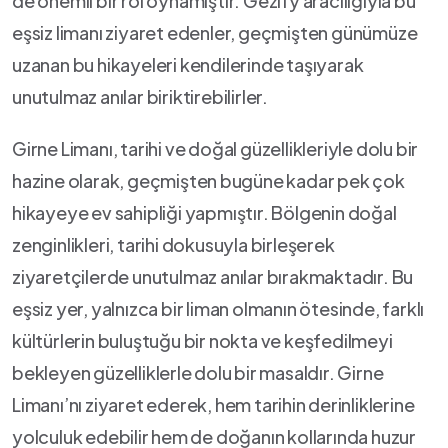
de önemli​ bir rol oynamıştır. Gezify aracılığıyla bu
eşsiz limanı ziyaret edenler, geçmişten günümüze
uzanan bu hikayeleri kendilerinde taşıyarak
unutulmaz anılar biriktirebilirler.
Girne Limanı, tarihi ve doğal güzellikleriyle dolu bir
hazine ‍olarak, geçmişten⁤ bugüne kadar pek çok
hikayeye ev sahipliği yapmıştır. Bölgenin doğal
zenginlikleri, tarihi dokusuyla birleşerek
ziyaretçilerde unutulmaz anılar bırakmaktadır. Bu⁣
eşsiz yer, yalnızca bir liman olmanın ötesinde, farklı
kültürlerin buluştuğu bir nokta ve keşfedilmeyi
bekleyen güzelliklerle⁤ dolu bir masaldır. Girne
Limanı’nı ziyaret ederek,‍ hem tarihin ⁣derinliklerine
yolculuk edebilir hem⁢ de doğanın kollarında huzur