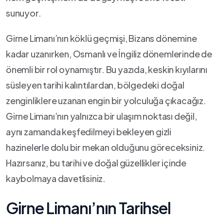
sunuyor.
Girne Limanı’nın köklü ⁤geçmişi, Bizans dönemine
kadar uzanırken, Osmanlı ve İngiliz dönemlerinde de
önemli bir rol oynamıştır. Bu ​yazıda, keskin kıyılarını
süsleyen tarihi kalıntılardan, bölgedeki doğal
zenginliklere uzanan engin bir yolculuğa çıkacağız.
Girne Limanı’nın yalnızca bir ulaşım⁤ noktası değil,
aynı zamanda keşfedilmeyi bekleyen ​gizli
hazinelerle​ dolu bir mekan olduğunu göreceksiniz.
Hazırsanız, bu⁤ tarihi ve doğal güzellikler içinde
kaybolmaya ⁣davetlisiniz.
Girne Limanı’nın Tarihsel