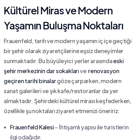
Kültürel Miras ve Modern
Yaşamın Buluşma⁢ Noktaları
Frauenfeld, tarih ve modern yaşamın iç içe⁣ geçtiği
‍bir şehir olarak ziyaretçilerine eşsiz deneyimler
sunmaktadır. Bu büyüleyici yerler arasında
eski
şehir merkezinin dar sokakları
ve ​
renovasyon
geçiren tarihi binalar
göze çarparken, modern
‍sanat galerileri ve şık⁢ kafe/restoranlar da yer
almaktadır. Şehirdeki​ kültürel mirası keşfederken,‍
özellikle şu noktaları ‌ziyaret etmenizi ‍öneririz:
Frauenfeld Kalesi
– ‌İhtişamlı yapısı ile ‌turistlerin
ilgi odağıdır.