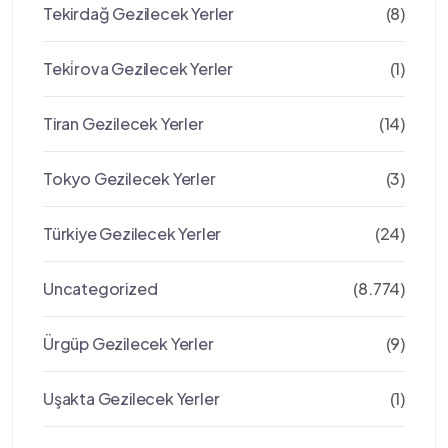
Tekirdağ Gezilecek Yerler
(8)
Teki̇rova Gezilecek Yerler
(1)
Tiran Gezilecek Yerler
(14)
Tokyo Gezilecek Yerler
(3)
Türkiye Gezilecek Yerler
(24)
Uncategorized
(8.774)
Ürgüp Gezilecek Yerler
(9)
Uşakta Gezilecek Yerler
(1)