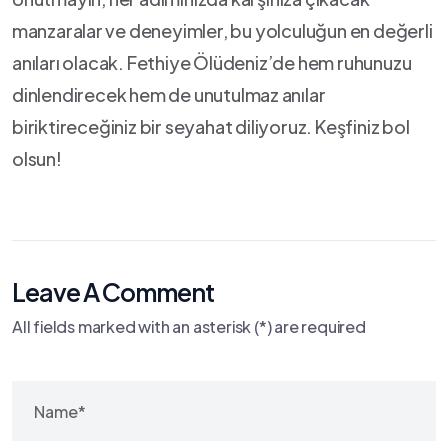
⁣manzaralar ⁤ve deneyimler, bu yolculuğun en değerli
anıları olacak. Fethiye Ölüdeniz’de hem ruhunuzu
dinlendirecek hem ‌de ‍unutulmaz⁢ anılar
biriktireceğiniz bir seyahat diliyoruz. Keşfiniz⁢ bol
olsun!
Leave A Comment
All fields marked with an asterisk (*) are required