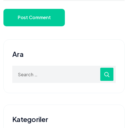
Post Comment
Ara
Search
for:
Kategoriler