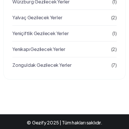
Würzburg Gezilecek Yerler
(1)
Yalvaç Gezilecek Yerler
(2)
Yeniçiftlik Gezilecek Yerler
(1)
Yenikapı Gezilecek Yerler
(2)
Zonguldak Gezilecek Yerler
(7)
© Gezify 2025 | Tüm hakları saklıdır.