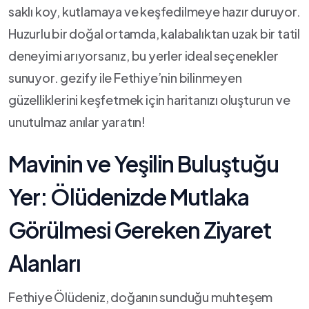
saklı koy, kutlamaya ve keşfedilmeye ‌hazır ⁤duruyor.
Huzurlu⁢ bir doğal ortamda, kalabalıktan uzak bir tatil
deneyimi arıyorsanız, bu yerler ideal ‍seçenekler
sunuyor. gezify ile​ Fethiye’nin bilinmeyen
güzelliklerini keşfetmek‍ için haritanızı oluşturun ve
unutulmaz anılar yaratın!
Mavinin ve Yeşilin Buluştuğu
Yer: Ölüdenizde Mutlaka
Görülmesi Gereken Ziyaret‌
Alanları
Fethiye ⁤Ölüdeniz, doğanın⁣ sunduğu muhteşem