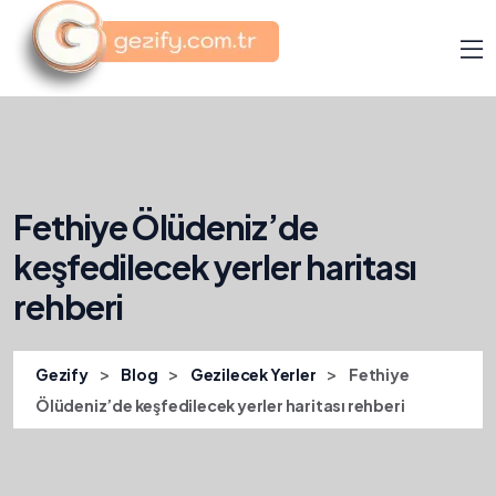
Fethiye Ölüdeniz’de
keşfedilecek yerler haritası
rehberi
>
>
>
Gezify
Blog
Gezilecek Yerler
Fethiye
Ölüdeniz’de keşfedilecek yerler haritası rehberi