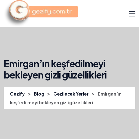
Emirgan’ın keşfedilmeyi
bekleyen gizli güzellikleri
>
>
>
Gezify
Blog
Gezilecek Yerler
Emirgan’ın
keşfedilmeyi bekleyen gizli güzellikleri