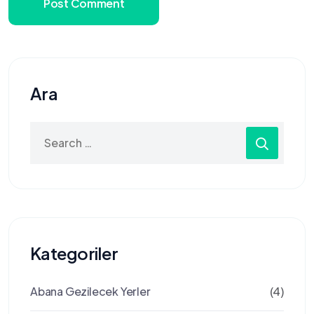
Post Comment
Ara
Search
for:
Kategoriler
Abana Gezilecek Yerler
(4)