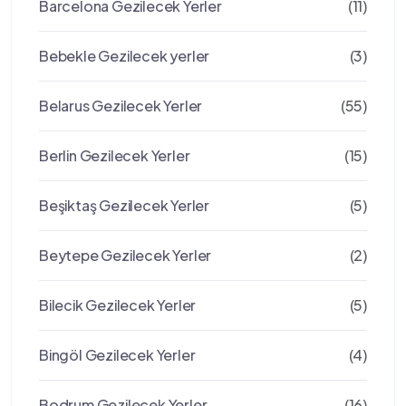
Barcelona Gezilecek Yerler
(11)
Bebekle Gezilecek yerler
(3)
Belarus Gezilecek Yerler
(55)
Berlin Gezilecek Yerler
(15)
Beşiktaş Gezilecek Yerler
(5)
Beytepe Gezilecek Yerler
(2)
Bilecik Gezilecek Yerler
(5)
Bingöl Gezilecek Yerler
(4)
Bodrum Gezilecek Yerler
(16)