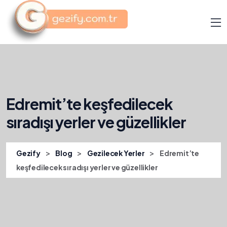
Edremit’te keşfedilecek
sıradışı yerler ve güzellikler
>
>
>
Gezify
Blog
Gezilecek Yerler
Edremit’te
keşfedilecek sıradışı yerler ve güzellikler