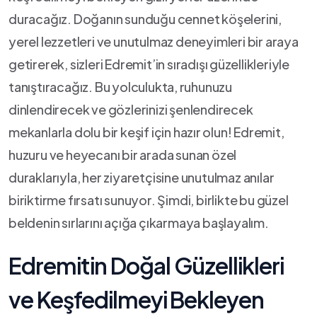
duracağız. Doğanın sunduğu cennet köşelerini,‍
yerel lezzetleri ve ‍unutulmaz deneyimleri bir araya
getirerek, sizleri Edremit’in sıradışı ⁣güzellikleriyle
tanıştıracağız. Bu yolculukta, ⁢ruhunuzu
dinlendirecek ve‌ gözlerinizi şenlendirecek
mekanlarla dolu bir keşif için hazır⁢ olun! Edremit,
huzuru ve heyecanı bir​ arada sunan özel
duraklarıyla, her ziyaretçisine unutulmaz anılar ​
biriktirme fırsatı sunuyor. Şimdi, birlikte bu güzel
beldenin sırlarını açığa çıkarmaya başlayalım.
Edremitin‌ Doğal Güzellikleri
ve Keşfedilmeyi⁤ Bekleyen