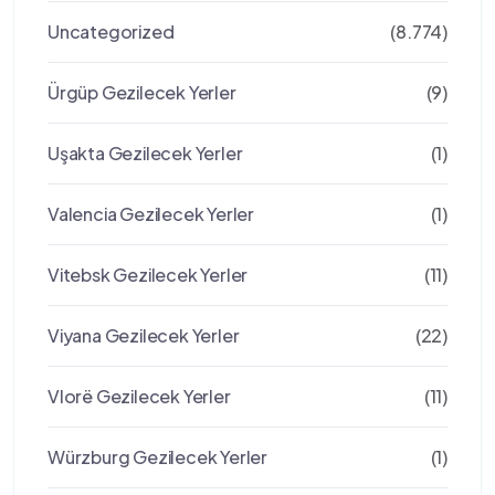
Uncategorized
(8.774)
Ürgüp Gezilecek Yerler
(9)
Uşakta Gezilecek Yerler
(1)
Valencia Gezilecek Yerler
(1)
Vitebsk Gezilecek Yerler
(11)
Viyana Gezilecek Yerler
(22)
Vlorë Gezilecek Yerler
(11)
Würzburg Gezilecek Yerler
(1)