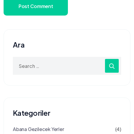
Post Comment
Ara
Search
for:
Kategoriler
Abana Gezilecek Yerler
(4)