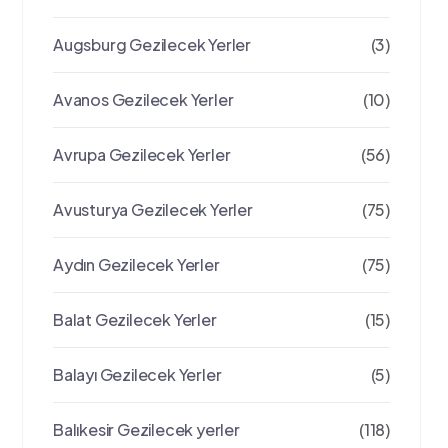
Augsburg Gezilecek Yerler
(3)
Avanos Gezilecek Yerler
(10)
Avrupa Gezilecek Yerler
(56)
Avusturya Gezilecek Yerler
(75)
Aydın Gezilecek Yerler
(75)
Balat Gezilecek Yerler
(15)
Balayı Gezilecek Yerler
(5)
Balıkesir Gezilecek yerler
(118)