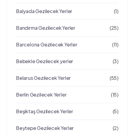
Balyada Gezilecek Yerler
(1)
Bandırma Gezilecek Yerler
(25)
Barcelona Gezilecek Yerler
(11)
Bebekle Gezilecek yerler
(3)
Belarus Gezilecek Yerler
(55)
Berlin Gezilecek Yerler
(15)
Beşiktaş Gezilecek Yerler
(5)
Beytepe Gezilecek Yerler
(2)