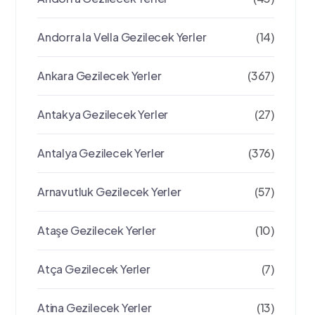
Andorra la Vella Gezilecek Yerler
(14)
Ankara Gezilecek Yerler
(367)
Antakya Gezilecek Yerler
(27)
Antalya Gezilecek Yerler
(376)
Arnavutluk Gezilecek Yerler
(57)
Ataşe Gezilecek Yerler
(10)
Atça Gezilecek Yerler
(7)
Atina Gezilecek Yerler
(13)