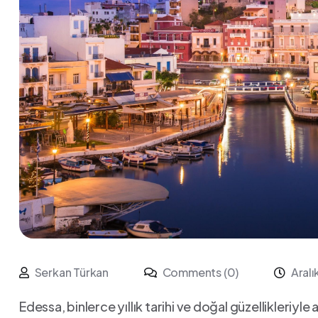
Serkan Türkan
Comments (0)
Aral
Edessa,⁣ binlerce yıllık ‍tarihi ve⁤ doğal güzellikleriyl