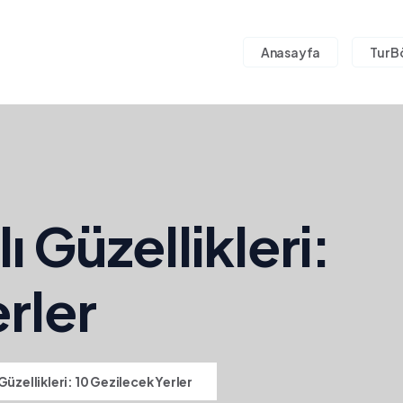
Anasayfa
Tur B
 Güzellikleri:
rler
Güzellikleri: 10 Gezilecek Yerler