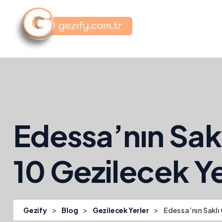
Edessa’nın Saklı
10 Gezilecek Ye
>
>
>
Gezify
Blog
Gezilecek Yerler
Edessa’nın Saklı 