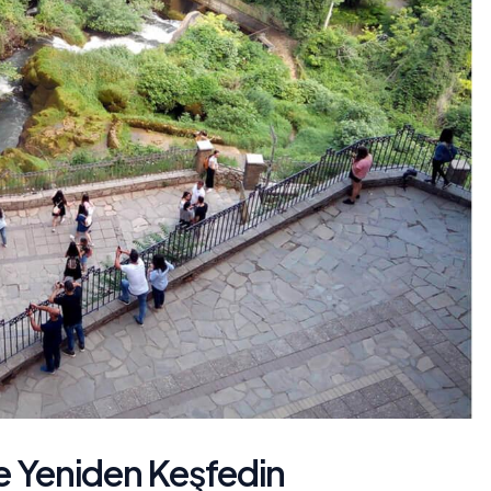
le Yeniden‍ Keşfedin