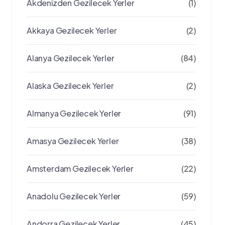
Akdenizden Gezilecek Yerler
(1)
Akkaya Gezilecek Yerler
(2)
Alanya Gezilecek Yerler
(84)
Alaska Gezilecek Yerler
(2)
Almanya Gezilecek Yerler
(91)
Amasya Gezilecek Yerler
(38)
Amsterdam Gezilecek Yerler
(22)
Anadolu Gezilecek Yerler
(59)
Andorra Gezilecek Yerler
(45)