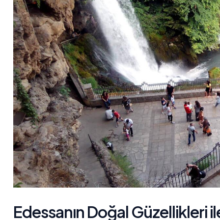
Edessanın Doğal Güzellikleri i