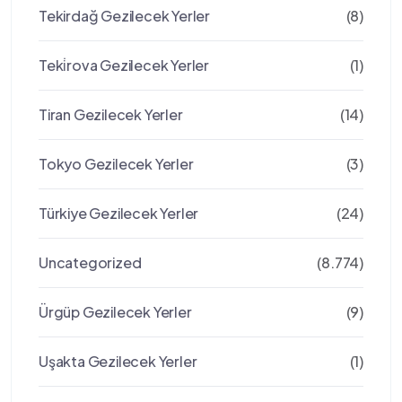
Tekirdağ Gezilecek Yerler
(8)
Teki̇rova Gezilecek Yerler
(1)
Tiran Gezilecek Yerler
(14)
Tokyo Gezilecek Yerler
(3)
Türkiye Gezilecek Yerler
(24)
Uncategorized
(8.774)
Ürgüp Gezilecek Yerler
(9)
Uşakta Gezilecek Yerler
(1)