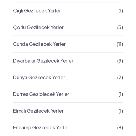
Çiğli Gezilecek Yerler
(1)
Çorlu Gezilecek Yerler
(3)
Cunda Gezilecek Yerler
(11)
Diyarbakır Gezilecek Yerler
(9)
Dünya Gezilecek Yerler
(2)
Durres Geziolecek Yerler
(1)
Elmalı Gezilecek Yerler
(1)
Encamp Gezilecek Yerler
(8)