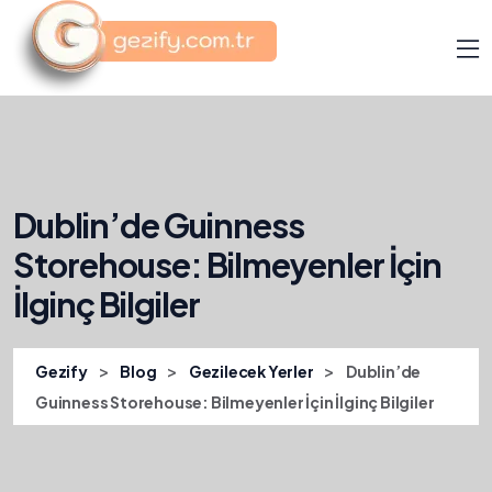
Dublin’de Guinness
Storehouse: Bilmeyenler İçin
İlginç Bilgiler
>
>
>
Gezify
Blog
Gezilecek Yerler
Dublin’de
Guinness Storehouse: Bilmeyenler İçin İlginç Bilgiler