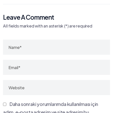
Leave A Comment
All fields marked with an asterisk (*) are required
Daha sonraki yorumlarımda kullanılması için
adım, e-posta adresim ve site adresim bu