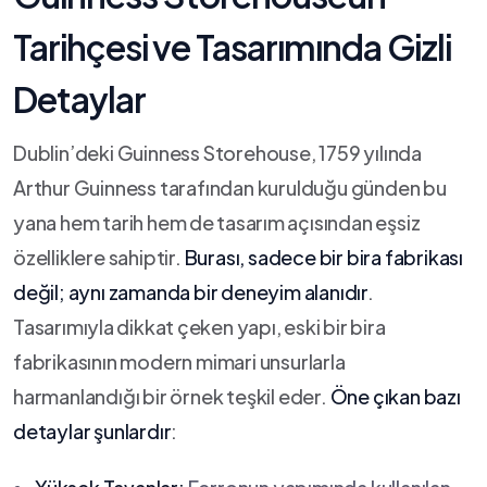
Tarihçesi⁢ ve Tasarımında Gizli
Detaylar
Dublin’deki Guinness Storehouse, 1759 yılında
Arthur Guinness tarafından kurulduğu günden bu
yana hem tarih hem⁣ de⁣ tasarım ⁢açısından eşsiz
özelliklere sahiptir.
Burası, sadece bir bira fabrikası
değil; aynı zamanda bir deneyim alanıdır
.
Tasarımıyla⁢ dikkat⁢ çeken yapı, ⁢eski‌ bir⁣ bira
fabrikasının modern mimari unsurlarla
harmanlandığı ​bir örnek teşkil eder.
Öne çıkan bazı
detaylar şunlardır
: