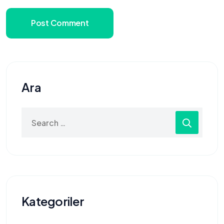
Post Comment
Ara
Search
for:
Kategoriler