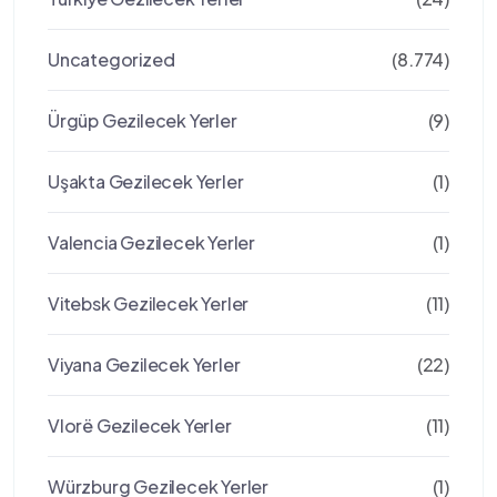
Uncategorized
(8.774)
Ürgüp Gezilecek Yerler
(9)
Uşakta Gezilecek Yerler
(1)
Valencia Gezilecek Yerler
(1)
Vitebsk Gezilecek Yerler
(11)
Viyana Gezilecek Yerler
(22)
Vlorë Gezilecek Yerler
(11)
Würzburg Gezilecek Yerler
(1)