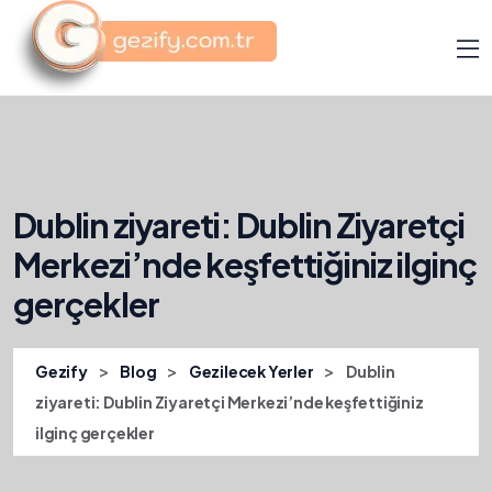
Dublin ziyareti: Dublin Ziyaretçi
Merkezi’nde keşfettiğiniz ilginç
gerçekler
>
>
>
Gezify
Blog
Gezilecek Yerler
Dublin
ziyareti: Dublin Ziyaretçi Merkezi’nde keşfettiğiniz
ilginç gerçekler