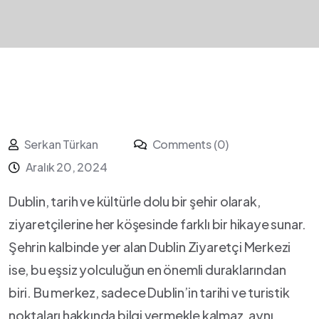
Serkan Türkan
Comments (0)
Aralık 20, 2024
Dublin, tarih ve kültürle‍ dolu bir şehir olarak,
‌ziyaretçilerine her köşesinde farklı bir hikaye sunar.
Şehrin kalbinde yer alan Dublin Ziyaretçi Merkezi
ise, bu eşsiz yolculuğun en önemli duraklarından
biri. Bu merkez, sadece ​Dublin’in tarihi ve turistik
noktaları ⁣hakkında bilgi ⁢vermekle kalmaz, aynı ​