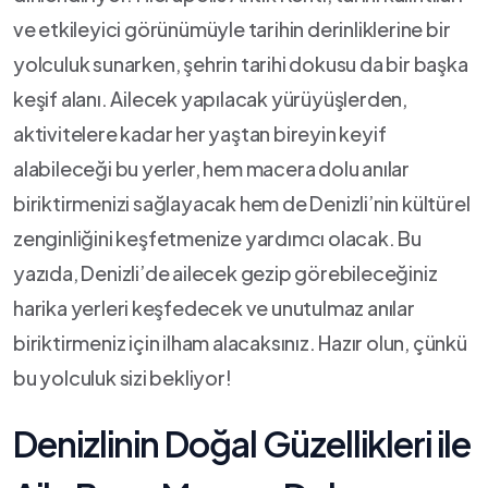
ve⁣ etkileyici görünümüyle tarihin derinliklerine bir
yolculuk sunarken, şehrin tarihi dokusu da bir başka
keşif alanı. Ailecek yapılacak ​yürüyüşlerden,
aktivitelere kadar her yaştan bireyin keyif
alabileceği bu yerler, hem macera ‌dolu anılar
biriktirmenizi sağlayacak hem de Denizli’nin kültürel
zenginliğini keşfetmenize yardımcı olacak. Bu
yazıda, Denizli’de ailecek gezip görebileceğiniz
harika yerleri ⁣keşfedecek ve unutulmaz anılar
biriktirmeniz için ilham alacaksınız.⁤ Hazır olun, çünkü
bu yolculuk sizi⁢ bekliyor!
Denizlinin Doğal Güzellikleri​ ile