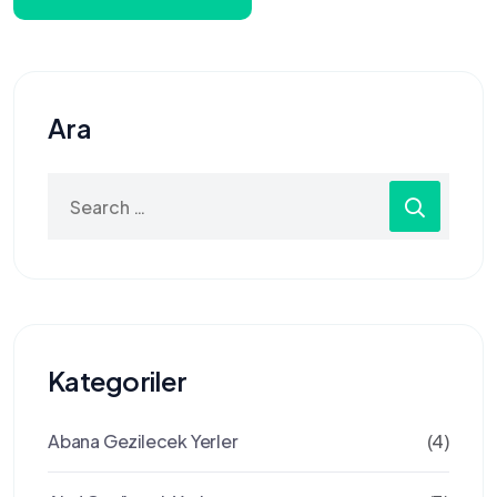
Ara
Search
for:
Kategoriler
Abana Gezilecek Yerler
(4)