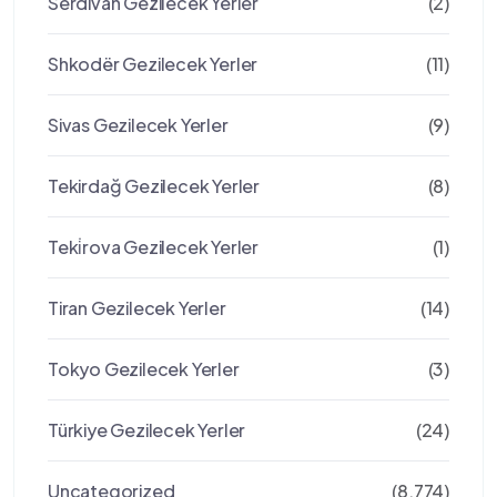
Serdivan Gezilecek Yerler
(2)
Shkodër Gezilecek Yerler
(11)
Sivas Gezilecek Yerler
(9)
Tekirdağ Gezilecek Yerler
(8)
Teki̇rova Gezilecek Yerler
(1)
Tiran Gezilecek Yerler
(14)
Tokyo Gezilecek Yerler
(3)
Türkiye Gezilecek Yerler
(24)
Uncategorized
(8.774)