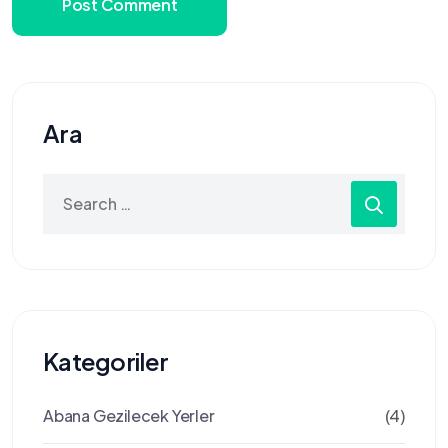
Post Comment
Ara
Search
for:
Kategoriler
Abana Gezilecek Yerler
(4)