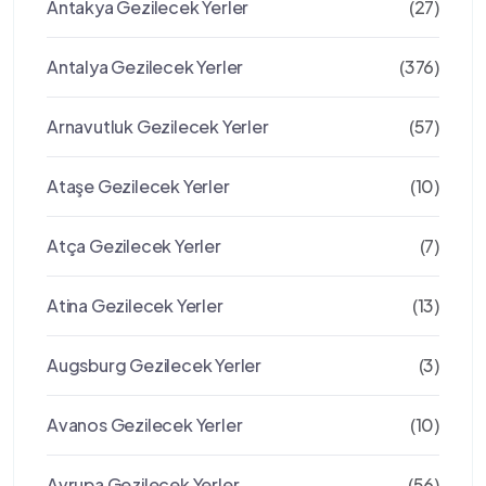
Antakya Gezilecek Yerler
(27)
Antalya Gezilecek Yerler
(376)
Arnavutluk Gezilecek Yerler
(57)
Ataşe Gezilecek Yerler
(10)
Atça Gezilecek Yerler
(7)
Atina Gezilecek Yerler
(13)
Augsburg Gezilecek Yerler
(3)
Avanos Gezilecek Yerler
(10)
Avrupa Gezilecek Yerler
(56)