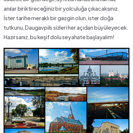
anılar biriktireceğiniz ⁤bir⁢ yolculuğa çıkacaksınız.
İster‌ tarihe ⁣meraklı bir gezgin olun, ister doğa
tutkunu, Daugavpils sizleri ⁣her ⁤açıdan büyüleyecek.
Hazırsanız,⁢ bu ⁢keşif dolu seyahate başlayalım!