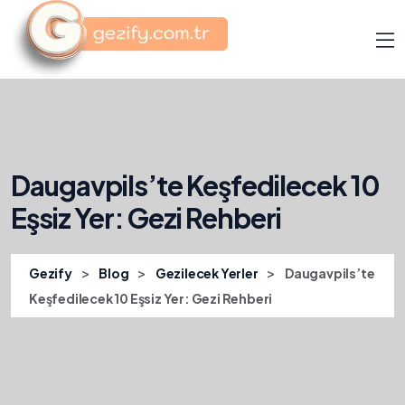
Daugavpils’te Keşfedilecek 10
Eşsiz Yer: Gezi Rehberi
>
>
>
Gezify
Blog
Gezilecek Yerler
Daugavpils’te
Keşfedilecek 10 Eşsiz Yer: Gezi Rehberi