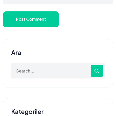
Post Comment
Ara
Search
for:
Kategoriler