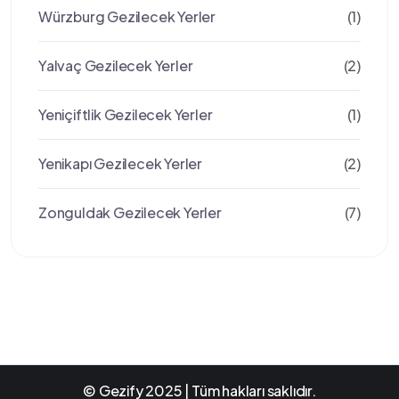
Würzburg Gezilecek Yerler
(1)
Yalvaç Gezilecek Yerler
(2)
Yeniçiftlik Gezilecek Yerler
(1)
Yenikapı Gezilecek Yerler
(2)
Zonguldak Gezilecek Yerler
(7)
© Gezify 2025 | Tüm hakları saklıdır.