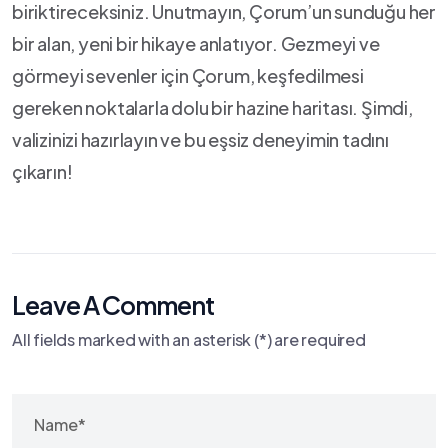
biriktireceksiniz. Unutmayın, Çorum’un sunduğu her
bir​ alan, yeni bir hikaye anlatıyor. Gezmeyi ve
görmeyi sevenler için Çorum, keşfedilmesi
gereken noktalarla dolu bir hazine haritası. Şimdi,
valizinizi ⁤hazırlayın ve bu eşsiz ‍deneyimin‌ tadını⁤
çıkarın!
Leave A Comment
All fields marked with an asterisk (*) are required