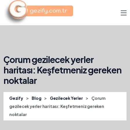
Çorum gezilecek yerler
haritası: Keşfetmeniz gereken
noktalar
>
>
>
Gezify
Blog
Gezilecek Yerler
Çorum
gezilecek yerler haritası: Keşfetmeniz gereken
noktalar