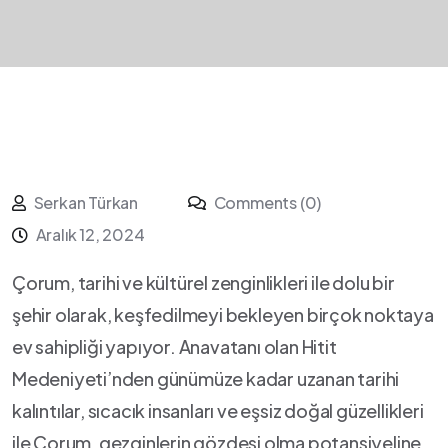
Serkan Türkan
Comments (0)
Aralık 12, 2024
Çorum, tarihi ve kültürel zenginlikleri ile dolu bir
şehir olarak, keşfedilmeyi bekleyen birçok ⁣noktaya
‍ev sahipliği yapıyor. Anavatanı olan Hitit
Medeniyeti’nden günümüze kadar uzanan tarihi
kalıntılar, sıcacık insanları ve eşsiz doğal güzellikleri
ile Çorum, gezginlerin gözdesi olma‌ potansiyeline