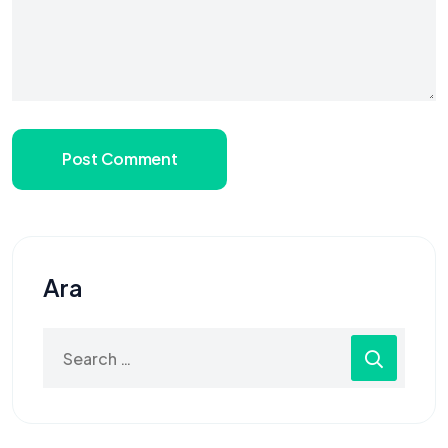
Post Comment
Ara
Search
for: