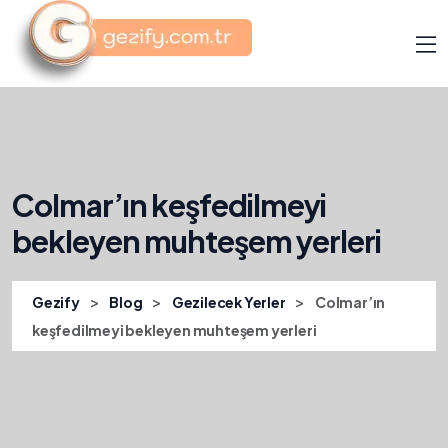
Colmar’ın keşfedilmeyi
bekleyen muhteşem yerleri
>
>
>
Gezify
Blog
Gezilecek Yerler
Colmar’ın
keşfedilmeyi bekleyen muhteşem yerleri