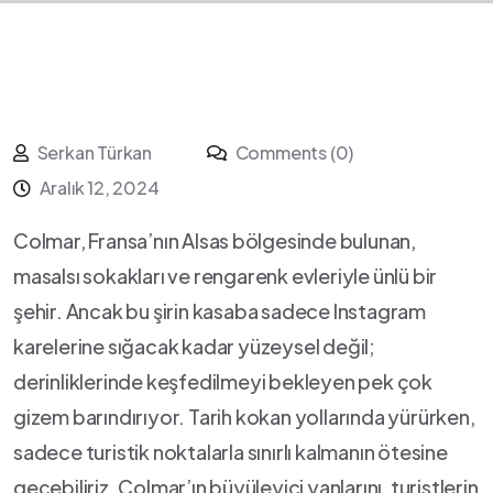
Serkan Türkan
Comments (0)
Aralık 12, 2024
Colmar, Fransa’nın Alsas⁢ bölgesinde bulunan,⁤
masalsı sokakları ve rengarenk evleriyle ünlü bir
şehir. ​Ancak bu şirin kasaba sadece Instagram
karelerine sığacak kadar yüzeysel değil;
derinliklerinde keşfedilmeyi bekleyen pek çok
gizem barındırıyor. Tarih kokan yollarında yürürken,
sadece turistik noktalarla sınırlı kalmanın ötesine
geçebiliriz. ‍Colmar’ın⁢ büyüleyici yanlarını, turistlerin