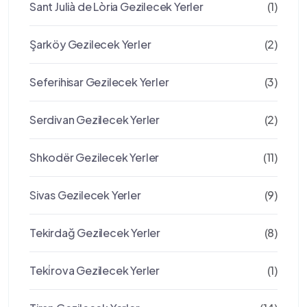
Sant Julià de Lòria Gezilecek Yerler
(1)
Şarköy Gezilecek Yerler
(2)
Seferihisar Gezilecek Yerler
(3)
Serdivan Gezilecek Yerler
(2)
Shkodër Gezilecek Yerler
(11)
Sivas Gezilecek Yerler
(9)
Tekirdağ Gezilecek Yerler
(8)
Teki̇rova Gezilecek Yerler
(1)