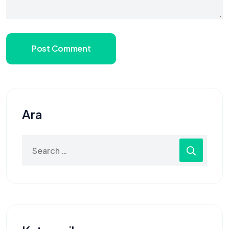
Post Comment
Ara
Search
for: