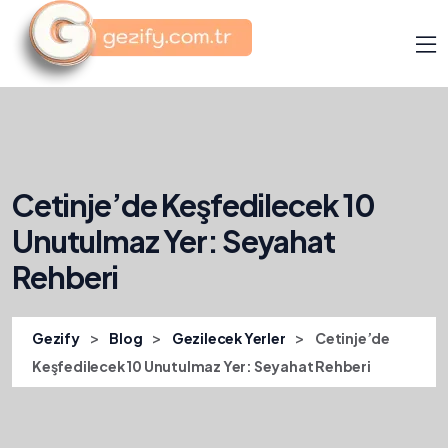
Cetinje’de Keşfedilecek 10
Unutulmaz Yer: Seyahat
Rehberi
>
>
>
Gezify
Blog
Gezilecek Yerler
Cetinje’de
Keşfedilecek 10 Unutulmaz Yer: Seyahat Rehberi