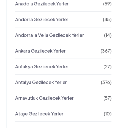
Anadolu Gezilecek Yerler
(59)
Andorra Gezilecek Yerler
(45)
Andorra la Vella Gezilecek Yerler
(14)
Ankara Gezilecek Yerler
(367)
Antakya Gezilecek Yerler
(27)
Antalya Gezilecek Yerler
(376)
Arnavutluk Gezilecek Yerler
(57)
Ataşe Gezilecek Yerler
(10)