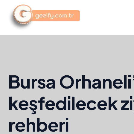
Bursa Orhaneli
keşfedilecek zi
rehberi