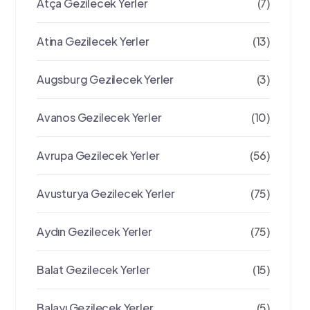
Atça Gezilecek Yerler
(7)
Atina Gezilecek Yerler
(13)
Augsburg Gezilecek Yerler
(3)
Avanos Gezilecek Yerler
(10)
Avrupa Gezilecek Yerler
(56)
Avusturya Gezilecek Yerler
(75)
Aydın Gezilecek Yerler
(75)
Balat Gezilecek Yerler
(15)
Balayı Gezilecek Yerler
(5)