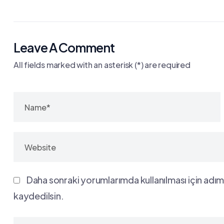
Leave A Comment
All fields marked with an asterisk (*) are required
Daha sonraki yorumlarımda kullanılması için adım
kaydedilsin.