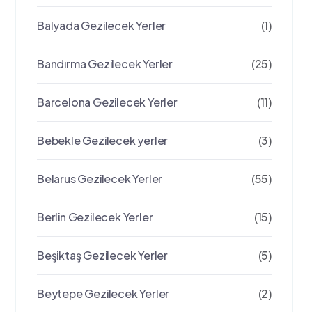
Balyada Gezilecek Yerler
(1)
Bandırma Gezilecek Yerler
(25)
Barcelona Gezilecek Yerler
(11)
Bebekle Gezilecek yerler
(3)
Belarus Gezilecek Yerler
(55)
Berlin Gezilecek Yerler
(15)
Beşiktaş Gezilecek Yerler
(5)
Beytepe Gezilecek Yerler
(2)