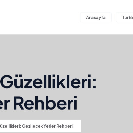
Anasayfa
Tur B
Güzellikleri:
er Rehberi
üzellikleri: Gezilecek Yerler Rehberi