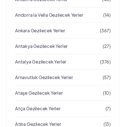
Andorra la Vella Gezilecek Yerler
(14)
Ankara Gezilecek Yerler
(367)
Antakya Gezilecek Yerler
(27)
Antalya Gezilecek Yerler
(376)
Arnavutluk Gezilecek Yerler
(57)
Ataşe Gezilecek Yerler
(10)
Atça Gezilecek Yerler
(7)
Atina Gezilecek Yerler
(13)