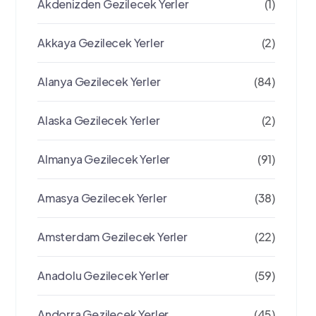
Akdenizden Gezilecek Yerler
(1)
Akkaya Gezilecek Yerler
(2)
Alanya Gezilecek Yerler
(84)
Alaska Gezilecek Yerler
(2)
Almanya Gezilecek Yerler
(91)
Amasya Gezilecek Yerler
(38)
Amsterdam Gezilecek Yerler
(22)
Anadolu Gezilecek Yerler
(59)
Andorra Gezilecek Yerler
(45)