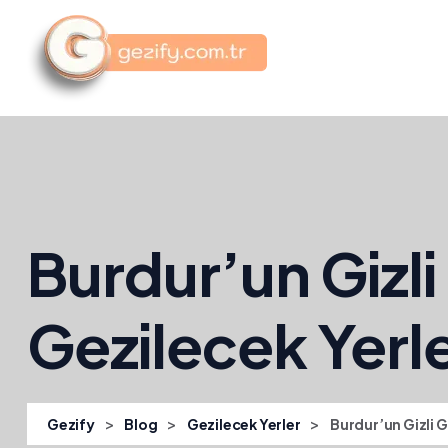
Burdur’un Gizli 
Gezilecek Yerl
>
>
>
Gezify
Blog
Gezilecek Yerler
Burdur’un Gizli G