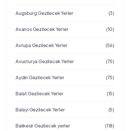
Augsburg Gezilecek Yerler
(3)
Avanos Gezilecek Yerler
(10)
Avrupa Gezilecek Yerler
(56)
Avusturya Gezilecek Yerler
(75)
Aydın Gezilecek Yerler
(75)
Balat Gezilecek Yerler
(15)
Balayı Gezilecek Yerler
(5)
Balıkesir Gezilecek yerler
(118)