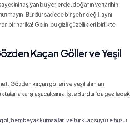
ikayesini taşıyan bu yerlerde, doğanın ​ve tarihin
nutmayın, Burdur sadece bir⁣ şehir değil, aynı
ir harika! Gelin, bu gizli güzellikleri birlikte⁤
özden Kaçan Göller ve ‌Yeşil
et.⁢ Gözden kaçan ⁣gölleri ⁣ve yeşil alanları
talarla karşılaşacaksınız. İşte Burdur’da ‍gezilecek
u göl, ⁢bembeyaz kumsalları ve ⁤turkuaz suyu ile​ huzur