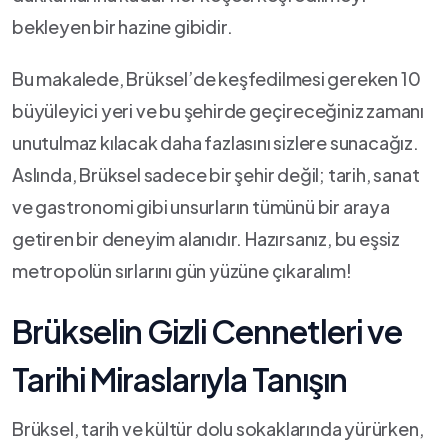
bekleyen bir hazine gibidir.
Bu makalede, Brüksel’de keşfedilmesi⁤ gereken 10
büyüleyici yeri ve bu şehirde​ geçireceğiniz zamanı
unutulmaz kılacak daha fazlasını‍ sizlere sunacağız.
Aslında, Brüksel sadece bir şehir değil; tarih, sanat
ve gastronomi gibi unsurların tümünü ‍bir araya
getiren bir deneyim alanıdır. Hazırsanız, bu eşsiz
metropolün sırlarını gün yüzüne çıkaralım!
Brükselin Gizli Cennetleri ve
Tarihi Miraslarıyla Tanışın
Brüksel, tarih⁤ ve‍ kültür dolu sokaklarında yürürken,