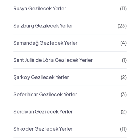
Rusya Gezilecek Yerler
(11)
Salzburg Gezilecek Yerler
(23)
Samandağ Gezilecek Yerler
(4)
Sant Julià de Lòria Gezilecek Yerler
(1)
Şarköy Gezilecek Yerler
(2)
Seferihisar Gezilecek Yerler
(3)
Serdivan Gezilecek Yerler
(2)
Shkodër Gezilecek Yerler
(11)