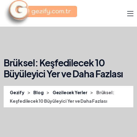
Brüksel: Keşfedilecek 10
Büyüleyici Yer ve Daha Fazlası
>
>
>
Gezify
Blog
Gezilecek Yerler
Brüksel:
Keşfedilecek 10 Büyüleyici Yer ve Daha Fazlası