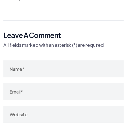
Leave A Comment
All fields marked with an asterisk (*) are required