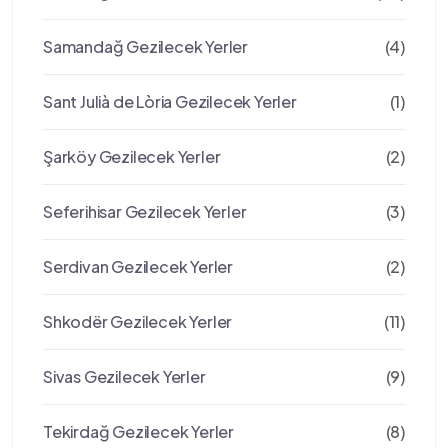
Samandağ Gezilecek Yerler
(4)
Sant Julià de Lòria Gezilecek Yerler
(1)
Şarköy Gezilecek Yerler
(2)
Seferihisar Gezilecek Yerler
(3)
Serdivan Gezilecek Yerler
(2)
Shkodër Gezilecek Yerler
(11)
Sivas Gezilecek Yerler
(9)
Tekirdağ Gezilecek Yerler
(8)