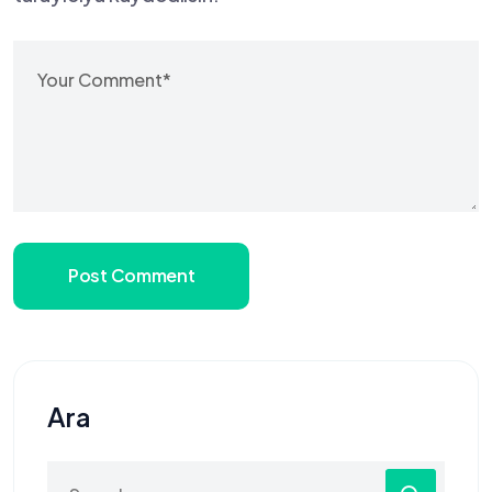
Post Comment
Ara
Search