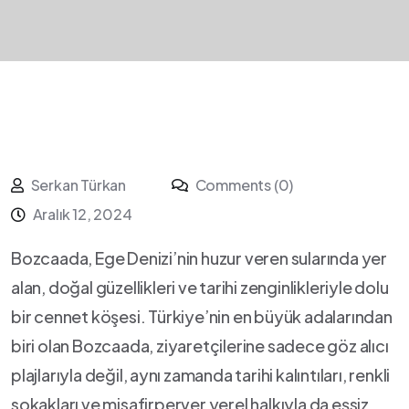
Serkan Türkan
Comments (0)
Aralık 12, 2024
Bozcaada, Ege Denizi’nin huzur veren sularında yer
alan, doğal güzellikleri ⁣ve tarihi zenginlikleriyle dolu
bir cennet köşesi. Türkiye’nin en büyük adalarından
biri ‌olan Bozcaada,​ ziyaretçilerine sadece göz alıcı
plajlarıyla değil, ⁤aynı zamanda tarihi kalıntıları, renkli
sokakları ve misafirperver yerel halkıyla da eşsiz