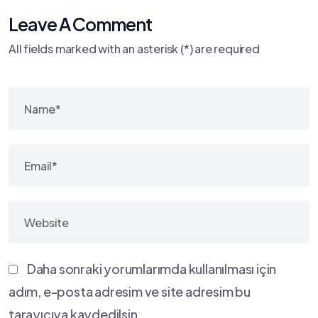
Leave A Comment
All fields marked with an asterisk (*) are required
Daha sonraki yorumlarımda kullanılması için
adım, e-posta adresim ve site adresim bu
tarayıcıya kaydedilsin.