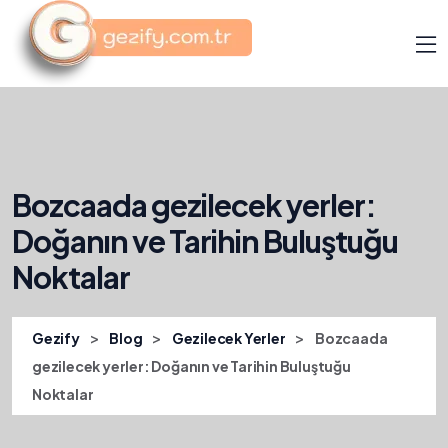
Bozcaada gezilecek yerler:
Doğanın ve Tarihin Buluştuğu
Noktalar
>
>
>
Gezify
Blog
Gezilecek Yerler
Bozcaada
gezilecek yerler: Doğanın ve Tarihin Buluştuğu
Noktalar