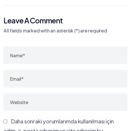
Leave A Comment
All fields marked with an asterisk (*) are required
Daha sonraki yorumlarımda kullanılması için
adım, e-posta adresim ve site adresim bu