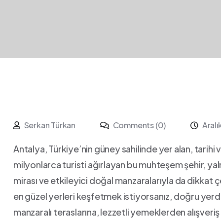
Serkan Türkan
Comments (0)
Aralı
Antalya, Türkiye’nin güney sahilinde yer alan, tarihi ve
milyonlarca⁢ turisti ağırlayan bu muhteşem şehir, yal
mirası ve etkileyici doğal manzaralarıyla da ‌dikkat
en güzel yerleri keşfetmek istiyorsanız, doğru yerde
manzaralı teraslarına, ⁤lezzetli yemeklerden alışveriş