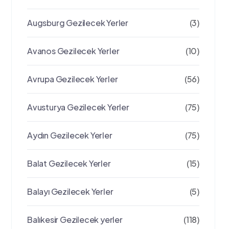
Augsburg Gezilecek Yerler
(3)
Avanos Gezilecek Yerler
(10)
Avrupa Gezilecek Yerler
(56)
Avusturya Gezilecek Yerler
(75)
Aydın Gezilecek Yerler
(75)
Balat Gezilecek Yerler
(15)
Balayı Gezilecek Yerler
(5)
Balıkesir Gezilecek yerler
(118)