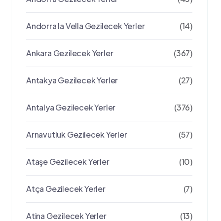
Andorra la Vella Gezilecek Yerler
(14)
Ankara Gezilecek Yerler
(367)
Antakya Gezilecek Yerler
(27)
Antalya Gezilecek Yerler
(376)
Arnavutluk Gezilecek Yerler
(57)
Ataşe Gezilecek Yerler
(10)
Atça Gezilecek Yerler
(7)
Atina Gezilecek Yerler
(13)