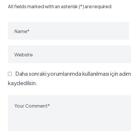
All fields marked with an asterisk (*) are required
Daha sonraki yorumlarımda kullanılması için adım
kaydedilsin.