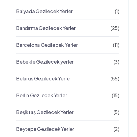
Balyada Gezilecek Yerler
(1)
Bandırma Gezilecek Yerler
(25)
Barcelona Gezilecek Yerler
(11)
Bebekle Gezilecek yerler
(3)
Belarus Gezilecek Yerler
(55)
Berlin Gezilecek Yerler
(15)
Beşiktaş Gezilecek Yerler
(5)
Beytepe Gezilecek Yerler
(2)