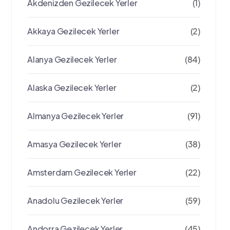
Akdenizden Gezilecek Yerler
(1)
Akkaya Gezilecek Yerler
(2)
Alanya Gezilecek Yerler
(84)
Alaska Gezilecek Yerler
(2)
Almanya Gezilecek Yerler
(91)
Amasya Gezilecek Yerler
(38)
Amsterdam Gezilecek Yerler
(22)
Anadolu Gezilecek Yerler
(59)
Andorra Gezilecek Yerler
(45)