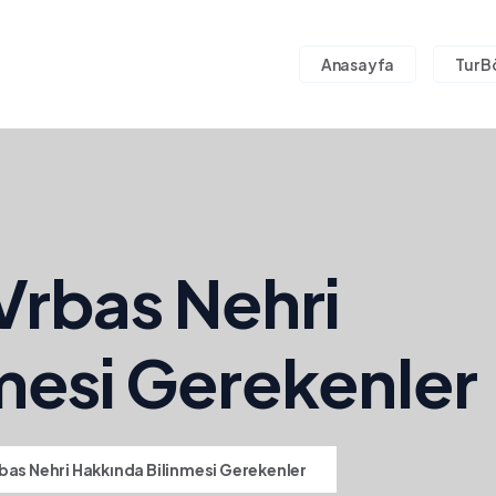
Anasayfa
Tur B
Vrbas Nehri
mesi Gerekenler
bas Nehri Hakkında Bilinmesi Gerekenler