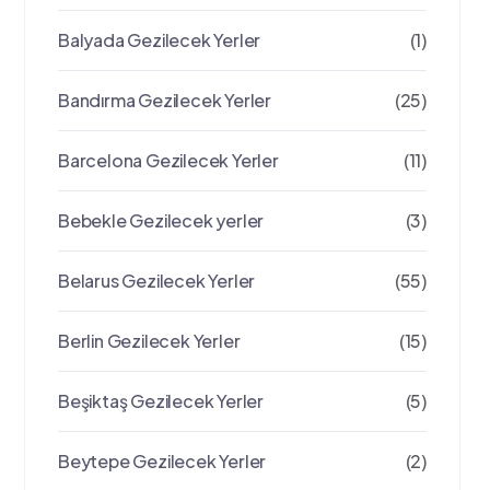
Balyada Gezilecek Yerler
(1)
Bandırma Gezilecek Yerler
(25)
Barcelona Gezilecek Yerler
(11)
Bebekle Gezilecek yerler
(3)
Belarus Gezilecek Yerler
(55)
Berlin Gezilecek Yerler
(15)
Beşiktaş Gezilecek Yerler
(5)
Beytepe Gezilecek Yerler
(2)