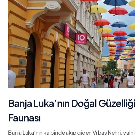
Banja Luka’nın Doğal Güzelliği
Faunası
Banja Luka’nın kalbinde akıp giden Vrbas Nehri, yalnı