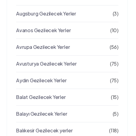
Augsburg Gezilecek Yerler
(3)
Avanos Gezilecek Yerler
(10)
Avrupa Gezilecek Yerler
(56)
Avusturya Gezilecek Yerler
(75)
Aydın Gezilecek Yerler
(75)
Balat Gezilecek Yerler
(15)
Balayı Gezilecek Yerler
(5)
Balıkesir Gezilecek yerler
(118)