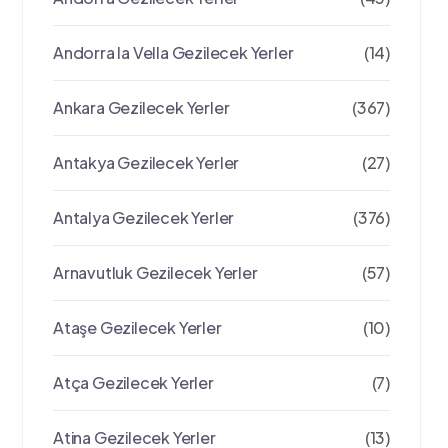
Andorra la Vella Gezilecek Yerler
(14)
Ankara Gezilecek Yerler
(367)
Antakya Gezilecek Yerler
(27)
Antalya Gezilecek Yerler
(376)
Arnavutluk Gezilecek Yerler
(57)
Ataşe Gezilecek Yerler
(10)
Atça Gezilecek Yerler
(7)
Atina Gezilecek Yerler
(13)