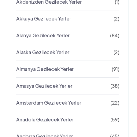
Akdenizden Gezilecek Yerler
(1)
Akkaya Gezilecek Yerler
(2)
Alanya Gezilecek Yerler
(84)
Alaska Gezilecek Yerler
(2)
Almanya Gezilecek Yerler
(91)
Amasya Gezilecek Yerler
(38)
Amsterdam Gezilecek Yerler
(22)
Anadolu Gezilecek Yerler
(59)
Andorra Gezilecek Yerler
(45)