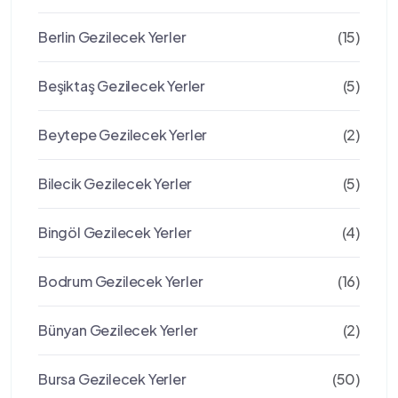
Berlin Gezilecek Yerler
(15)
Beşiktaş Gezilecek Yerler
(5)
Beytepe Gezilecek Yerler
(2)
Bilecik Gezilecek Yerler
(5)
Bingöl Gezilecek Yerler
(4)
Bodrum Gezilecek Yerler
(16)
Bünyan Gezilecek Yerler
(2)
Bursa Gezilecek Yerler
(50)