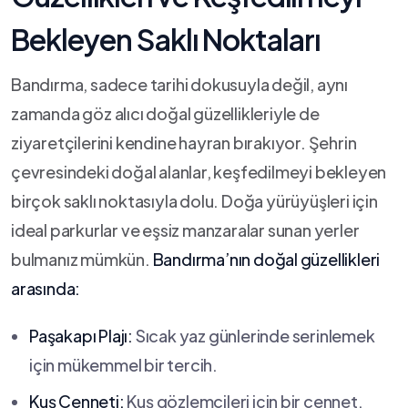
Bekleyen Saklı Noktaları
Bandırma, sadece tarihi dokusuyla değil, aynı
zamanda göz alıcı doğal‌ güzellikleriyle de
ziyaretçilerini kendine hayran bırakıyor. Şehrin
çevresindeki doğal alanlar,‌ keşfedilmeyi bekleyen
birçok saklı noktasıyla dolu. Doğa yürüyüşleri için
ideal parkurlar ve eşsiz manzaralar sunan​ yerler
bulmanız ‍mümkün.
Bandırma’nın doğal ⁣güzellikleri
arasında:
Paşakapı Plajı:
Sıcak yaz günlerinde serinlemek
için mükemmel bir tercih.
Kuş Cenneti:
Kuş gözlemcileri için⁢ bir cennet.