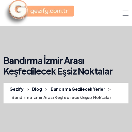
Bandırma İzmir Arası
Keşfedilecek Eşsiz Noktalar
>
>
>
Gezify
Blog
Bandırma Gezilecek Yerler
Bandırma İzmir Arası Keşfedilecek Eşsiz Noktalar