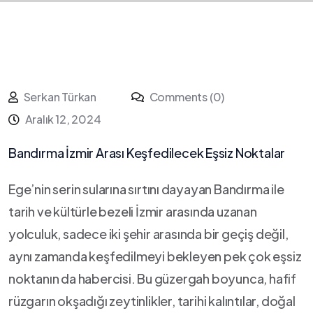
Serkan Türkan
Comments (0)
Aralık 12, 2024
Bandırma İzmir Arası Keşfedilecek ⁤Eşsiz Noktalar
Ege’nin serin sularına sırtını⁣ dayayan Bandırma ‍ile
tarih ve kültürle ‌bezeli İzmir arasında uzanan
yolculuk, sadece iki şehir arasında bir geçiş değil,
aynı zamanda keşfedilmeyi bekleyen pek çok eşsiz
noktanın da habercisi.⁤ Bu güzergah boyunca, hafif
rüzgarın ‍okşadığı zeytinlikler, tarihi kalıntılar, doğal