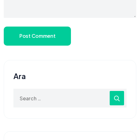
Post Comment
Ara
Search
for: