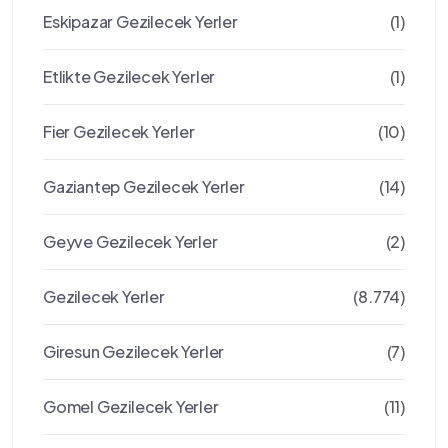
Eskipazar Gezilecek Yerler
(1)
Etlikte Gezilecek Yerler
(1)
Fier Gezilecek Yerler
(10)
Gaziantep Gezilecek Yerler
(14)
Geyve Gezilecek Yerler
(2)
Gezilecek Yerler
(8.774)
Giresun Gezilecek Yerler
(7)
Gomel Gezilecek Yerler
(11)