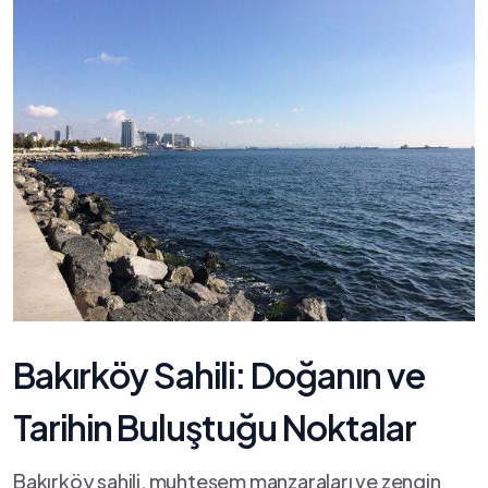
Bakırköy‍ Sahili: Doğanın ve
Tarihin⁤ Buluştuğu Noktalar
Bakırköy sahili, muhteşem manzaraları ve zengin