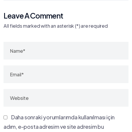
Leave A Comment
All fields marked with an asterisk (*) are required
Daha sonraki yorumlarımda kullanılması için
adım, e-posta adresim ve site adresim bu