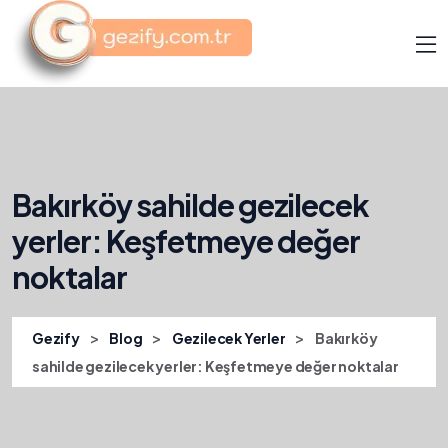
Bakırköy sahilde gezilecek
yerler: Keşfetmeye değer
noktalar
>
>
>
Gezify
Blog
Gezilecek Yerler
Bakırköy
sahilde gezilecek yerler: Keşfetmeye değer noktalar