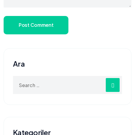
Post Comment
Ara
Search
for:
Kategoriler