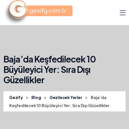
Baja’da Keşfedilecek 10
Büyüleyici Yer: Sıra Dışı
Güzellikler
>
>
>
Gezify
Blog
Gezilecek Yerler
Baja’da
Keşfedilecek 10 Büyüleyici Yer: Sıra Dışı Güzellikler