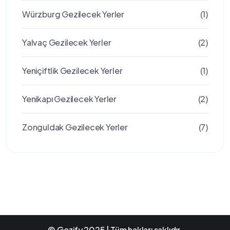
Würzburg Gezilecek Yerler
(1)
Yalvaç Gezilecek Yerler
(2)
Yeniçiftlik Gezilecek Yerler
(1)
Yenikapı Gezilecek Yerler
(2)
Zonguldak Gezilecek Yerler
(7)
© Gezify 2025 | Tüm hakları saklıdır.