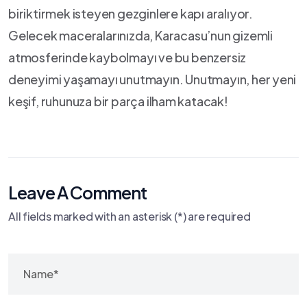
biriktirmek isteyen gezginlere kapı aralıyor.
Gelecek maceralarınızda, Karacasu’nun gizemli
atmosferinde kaybolmayı ve bu benzersiz
deneyimi yaşamayı unutmayın. Unutmayın, her ⁤yeni
keşif, ruhunuza bir parça ilham ⁣katacak!
Leave A Comment
All fields marked with an asterisk (*) are required