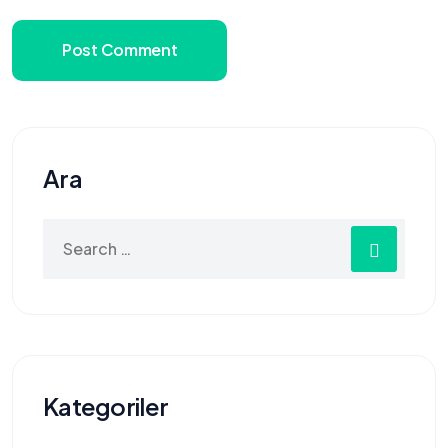
Post Comment
Ara
Search
for:
Kategoriler