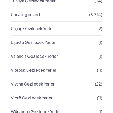
Türkiye Gezilecek Yerler
(24)
Uncategorized
(8.774)
Ürgüp Gezilecek Yerler
(9)
Uşakta Gezilecek Yerler
(1)
Valencia Gezilecek Yerler
(1)
Vitebsk Gezilecek Yerler
(11)
Viyana Gezilecek Yerler
(22)
Vlorë Gezilecek Yerler
(11)
Würzburg Gezilecek Yerler
(1)