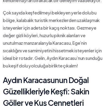
kendine hayran bırakacak bir deneyim vaadediyor.
Çok sayıda keşfedilmeyi bekleyen yerle ‌dolu bu
bölge, kalabalık turistik merkezlerden uzaklaşmak
isteyenler için adeta bir kaçış noktası. Gezmeye
değer gizli köyleri, huzurlu piknik alanları ve
unutulmaz manzaralarıyla Karacasu, Ege’nin
sıcaklığını ve samimiyetini hissetmek isteyenler için
ideal bir rotadır. Gelin, Aydın Karacasu’nun sunduğu
bu keşif dolu yolculuğa birlikte çıkalım!
Aydın Karacasunun Doğal
Güzellikleriyle Keşfi: Sakin
Göller ve Kuş Cennetleri