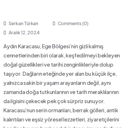
Serkan Türkan
Comments (0)
Aralık 12, 2024
Aydın Karacasu, Ege‌ Bölgesi’nin gizli kalmış
cennetlerinden biri olarak, keşfedilmeyi bekleyen
doğal ‍güzellikleri ve tarihi zenginlikleriyle dolup
⁢taşıyor. Dağların eteğinde yer alan bu küçük ilçe,
yalnızca sakin bir yaşam‌ arayanların değil, aynı⁢
zamanda ‍doğa tutkunlarının ve tarih meraklılarının
da‌ ilgisini çekecek pek çok sürpriz sunuyor.
Karacasu’nun serin ormanları, berrak gölleri, antik
kalıntıları ve eşsiz yöresel​ lezzetleri, ziyaretçilerini