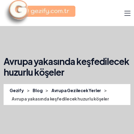
Avrupa yakasında keşfedilecek
huzurlu köşeler
>
>
>
Gezify
Blog
Avrupa Gezilecek Yerler
Avrupa yakasında keşfedilecek huzurlu köşeler