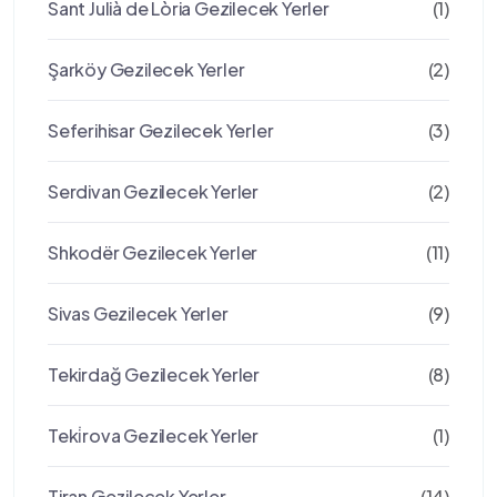
Sant Julià de Lòria Gezilecek Yerler
(1)
Şarköy Gezilecek Yerler
(2)
Seferihisar Gezilecek Yerler
(3)
Serdivan Gezilecek Yerler
(2)
Shkodër Gezilecek Yerler
(11)
Sivas Gezilecek Yerler
(9)
Tekirdağ Gezilecek Yerler
(8)
Teki̇rova Gezilecek Yerler
(1)
Tiran Gezilecek Yerler
(14)