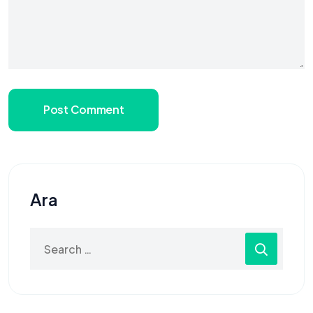
Post Comment
Ara
Search
for: