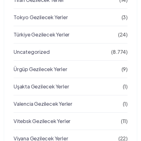
Tokyo Gezilecek Yerler
(3)
Türkiye Gezilecek Yerler
(24)
Uncategorized
(8.774)
Ürgüp Gezilecek Yerler
(9)
Uşakta Gezilecek Yerler
(1)
Valencia Gezilecek Yerler
(1)
Vitebsk Gezilecek Yerler
(11)
Viyana Gezilecek Yerler
(22)