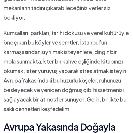
mekanların tadını çıkarabileceğiniz​ yerler sizi
bekliyor.
Kumsalları, parkları, tarihi ​dokusu ve ⁤yerel kültürüyle
öne ‍çıkan bu köyler ve semtler, İstanbul’un
karmaşasından sıyrılmak isteyenlere, dingin‍ bir
‍mola sunmakta.İster bir kahve eşliğinde kitabınızı
okumak, ister yürüyüş yaparak stres atmak isteyin;
Avrupa Yakası’ndaki bu huzurlu köşeler, ⁢ruhunuzu
besleyecek ve yeniden doğmuş gibi ​hissetmenizi⁣
sağlayacak bir atmosfer‌ sunuyor.⁢ Gelin, birlikte ​bu
saklı‍ cennetleri keşfedelim!
Avrupa‍ Yakasında Doğayla