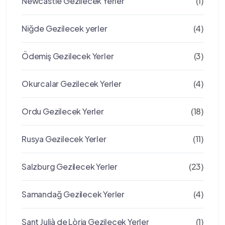
Newcastle Gezilecek Yerler
(1)
Niğde Gezilecek yerler
(4)
Ödemiş Gezilecek Yerler
(3)
Okurcalar Gezilecek Yerler
(4)
Ordu Gezilecek Yerler
(18)
Rusya Gezilecek Yerler
(11)
Salzburg Gezilecek Yerler
(23)
Samandağ Gezilecek Yerler
(4)
Sant Julià de Lòria Gezilecek Yerler
(1)