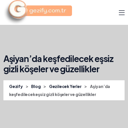
Aşiyan’da keşfedilecek eşsiz
gizli köşeler ve güzellikler
>
>
>
Gezify
Blog
Gezilecek Yerler
Aşiyan’da
keşfedilecek eşsiz gizli köşeler ve güzellikler