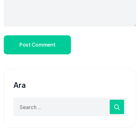
Post Comment
Ara
Search
for: