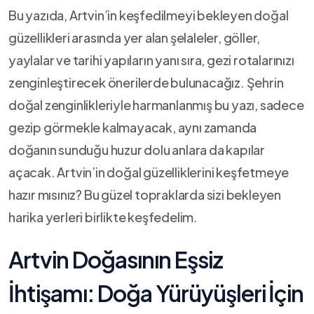
Bu yazıda, Artvin’in keşfedilmeyi bekleyen doğal
güzellikleri arasında yer alan şelaleler, göller,‍
yaylalar ve tarihi yapıların yanı sıra, gezi rotalarınızı
zenginleştirecek​ önerilerde ⁢bulunacağız. Şehrin
doğal zenginlikleriyle ⁤harmanlanmış bu yazı, sadece
gezip görmekle kalmayacak, aynı​ zamanda
doğanın ⁢sunduğu ‌huzur dolu ​anlara da kapılar‌
açacak. Artvin’in doğal güzelliklerini keşfetmeye
⁣hazır mısınız? Bu güzel topraklarda sizi bekleyen
harika‌ yerleri birlikte keşfedelim.
Artvin Doğasının Eşsiz
İhtişamı: Doğa Yürüyüşleri ⁤İçin