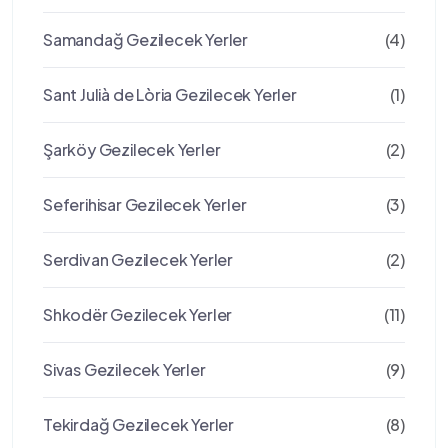
Samandağ Gezilecek Yerler
(4)
Sant Julià de Lòria Gezilecek Yerler
(1)
Şarköy Gezilecek Yerler
(2)
Seferihisar Gezilecek Yerler
(3)
Serdivan Gezilecek Yerler
(2)
Shkodër Gezilecek Yerler
(11)
Sivas Gezilecek Yerler
(9)
Tekirdağ Gezilecek Yerler
(8)