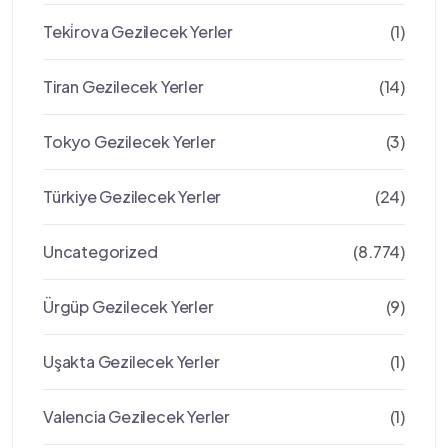
Teki̇rova Gezilecek Yerler
(1)
Tiran Gezilecek Yerler
(14)
Tokyo Gezilecek Yerler
(3)
Türkiye Gezilecek Yerler
(24)
Uncategorized
(8.774)
Ürgüp Gezilecek Yerler
(9)
Uşakta Gezilecek Yerler
(1)
Valencia Gezilecek Yerler
(1)