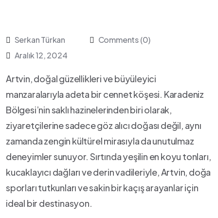
Serkan Türkan
Comments (0)
Aralık 12, 2024
Artvin, doğal güzellikleri ve büyüleyici
manzaralarıyla adeta⁤ bir cennet köşesi. Karadeniz
Bölgesi’nin saklı hazinelerinden biri olarak,
ziyaretçilerine sadece göz alıcı doğası değil, ‍aynı
zamanda zengin kültürel mirasıyla ⁣da unutulmaz
deneyimler sunuyor. Sırtında yeşilin en koyu tonları,
kucaklayıcı dağları ve​ derin vadileriyle,‌ Artvin, doğa
sporları tutkunları ve sakin bir kaçış arayanlar için ​
ideal bir destinasyon.