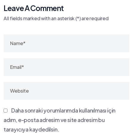
Leave A Comment
All fields marked with an asterisk (*) are required
Daha sonraki yorumlarımda kullanılması için
adım, e-posta adresim ve site adresim bu
tarayıcıya kaydedilsin.