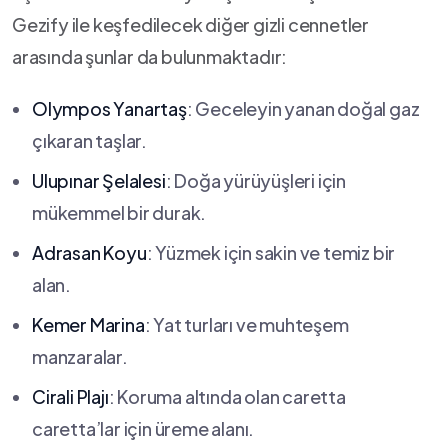
Gezify ile keşfedilecek diğer ‍gizli cennetler
arasında⁢ şunlar da bulunmaktadır:
Olympos Yanartaş
: Geceleyin yanan doğal gaz
çıkaran taşlar.
Ulupınar Şelalesi
: Doğa yürüyüşleri ‍için
mükemmel bir ​durak.
Adrasan Koyu
: Yüzmek için sakin ve temiz bir
alan.
Kemer Marina
: Yat turları ve muhteşem
manzaralar.
Cirali ‍Plajı
: Koruma altında olan caretta‍
caretta’lar için üreme alanı.