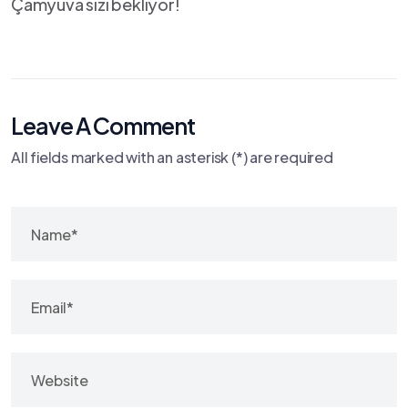
Çamyuva sizi bekliyor!
Leave A Comment
All fields marked with an asterisk (*) are required