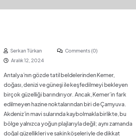
Serkan Türkan
Comments (0)
Aralık 12, 2024
Antalya’nın gözde tatil beldelerinden‍ Kemer,
doğası, denizi ve güneşi ile keşfedilmeyi bekleyen
birçok güzelliği barındırıyor. Ancak, Kemer’in fark
edilmeyen hazine noktalarından biri de ⁢Çamyuva.⁢
Akdeniz’in mavi sularında kaybolmakla birlikte,‌ bu
bölge yalnızca ⁣yoğun plajlarıyla değil; ‌aynı ​zamanda
doğal güzellikleri ve sakin köşeleriyle de dikkat