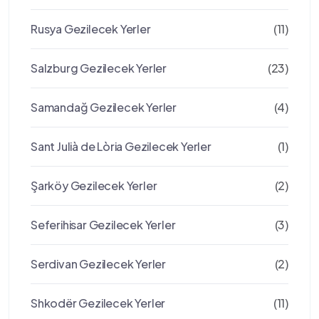
Rusya Gezilecek Yerler
(11)
Salzburg Gezilecek Yerler
(23)
Samandağ Gezilecek Yerler
(4)
Sant Julià de Lòria Gezilecek Yerler
(1)
Şarköy Gezilecek Yerler
(2)
Seferihisar Gezilecek Yerler
(3)
Serdivan Gezilecek Yerler
(2)
Shkodër Gezilecek Yerler
(11)