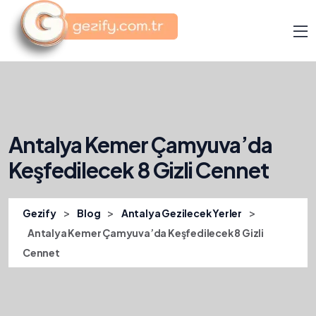
Antalya Kemer Çamyuva’da
Keşfedilecek 8 Gizli Cennet
>
>
>
Gezify
Blog
Antalya Gezilecek Yerler
Antalya Kemer Çamyuva’da Keşfedilecek 8 Gizli
Cennet