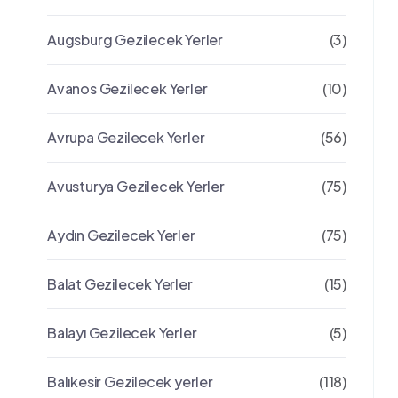
Augsburg Gezilecek Yerler
(3)
Avanos Gezilecek Yerler
(10)
Avrupa Gezilecek Yerler
(56)
Avusturya Gezilecek Yerler
(75)
Aydın Gezilecek Yerler
(75)
Balat Gezilecek Yerler
(15)
Balayı Gezilecek Yerler
(5)
Balıkesir Gezilecek yerler
(118)