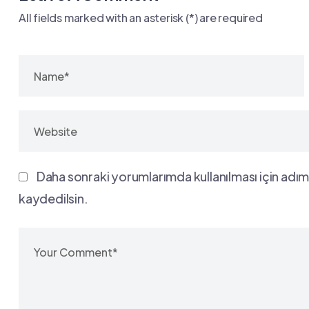
All fields marked with an asterisk (*) are required
Daha sonraki yorumlarımda kullanılması için adım
kaydedilsin.