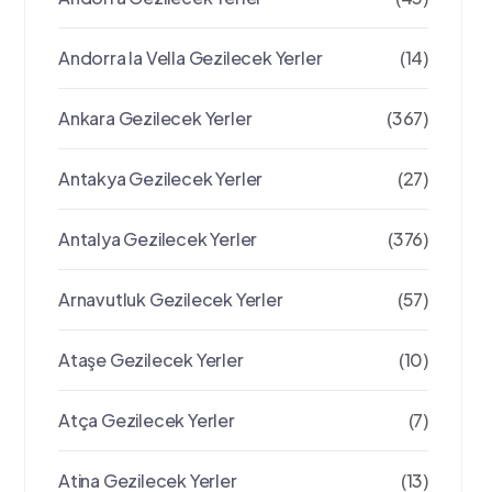
Andorra la Vella Gezilecek Yerler
(14)
Ankara Gezilecek Yerler
(367)
Antakya Gezilecek Yerler
(27)
Antalya Gezilecek Yerler
(376)
Arnavutluk Gezilecek Yerler
(57)
Ataşe Gezilecek Yerler
(10)
Atça Gezilecek Yerler
(7)
Atina Gezilecek Yerler
(13)