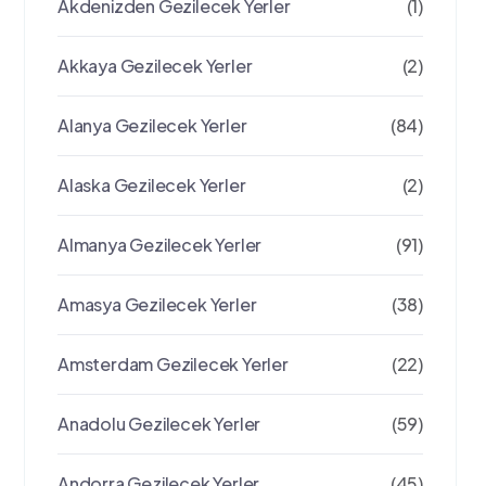
Akdenizden Gezilecek Yerler
(1)
Akkaya Gezilecek Yerler
(2)
Alanya Gezilecek Yerler
(84)
Alaska Gezilecek Yerler
(2)
Almanya Gezilecek Yerler
(91)
Amasya Gezilecek Yerler
(38)
Amsterdam Gezilecek Yerler
(22)
Anadolu Gezilecek Yerler
(59)
Andorra Gezilecek Yerler
(45)