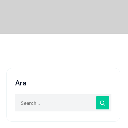
Ara
Search
for: