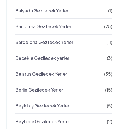
Balyada Gezilecek Yerler
(1)
Bandırma Gezilecek Yerler
(25)
Barcelona Gezilecek Yerler
(11)
Bebekle Gezilecek yerler
(3)
Belarus Gezilecek Yerler
(55)
Berlin Gezilecek Yerler
(15)
Beşiktaş Gezilecek Yerler
(5)
Beytepe Gezilecek Yerler
(2)