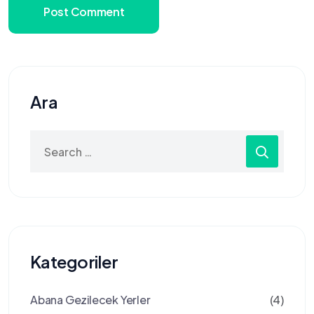
Post Comment
Ara
Search
for:
Kategoriler
Abana Gezilecek Yerler
(4)