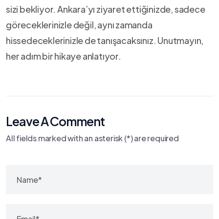
sizi ​bekliyor.​ Ankara’yı ziyaret ettiğinizde, sadece⁢
göreceklerinizle değil, aynı⁢ zamanda
hissedeceklerinizle de tanışacaksınız. ‍Unutmayın,
her adım ‍bir⁣ hikaye anlatıyor.
Leave A Comment
All fields marked with an asterisk (*) are required