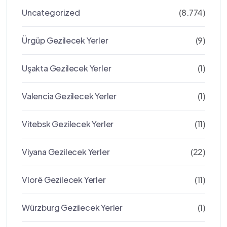
Uncategorized
(8.774)
Ürgüp Gezilecek Yerler
(9)
Uşakta Gezilecek Yerler
(1)
Valencia Gezilecek Yerler
(1)
Vitebsk Gezilecek Yerler
(11)
Viyana Gezilecek Yerler
(22)
Vlorë Gezilecek Yerler
(11)
Würzburg Gezilecek Yerler
(1)