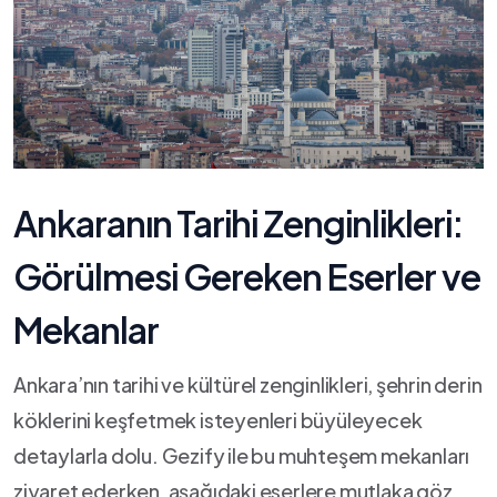
Ankaranın ⁢Tarihi Zenginlikleri:
Görülmesi Gereken Eserler ve
Mekanlar
Ankara’nın tarihi ve kültürel zenginlikleri,⁢ şehrin ‌derin
köklerini keşfetmek isteyenleri büyüleyecek
detaylarla dolu. Gezify ile bu muhteşem mekanları
ziyaret ‍ederken,‌ aşağıdaki eserlere mutlaka göz