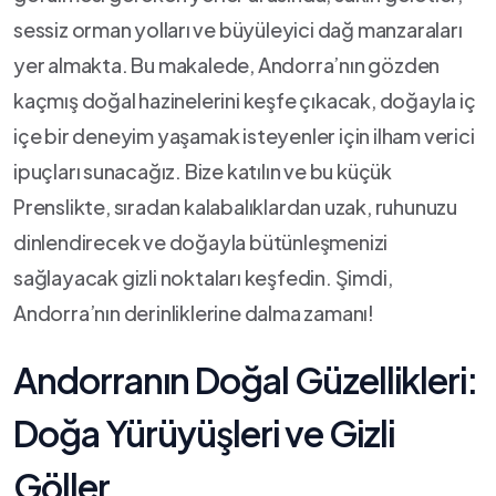
sessiz orman⁢ yolları ⁤ve büyüleyici dağ manzaraları
yer almakta. Bu makalede, Andorra’nın gözden
kaçmış doğal⁤ hazinelerini keşfe çıkacak, doğayla ​iç
içe bir deneyim yaşamak ‍isteyenler için ilham verici
ipuçları⁢ sunacağız. Bize katılın ve bu küçük
Prenslikte, sıradan kalabalıklardan uzak, ruhunuzu‌
dinlendirecek ve doğayla bütünleşmenizi
‍sağlayacak gizli noktaları keşfedin. Şimdi,
Andorra’nın derinliklerine dalma zamanı!
Andorranın Doğal Güzellikleri:‌
Doğa Yürüyüşleri ve Gizli
Göller