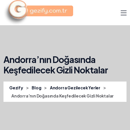
Andorra’nın Doğasında
Keşfedilecek Gizli Noktalar
>
>
>
Gezify
Blog
Andorra Gezilecek Yerler
Andorra’nın Doğasında Keşfedilecek Gizli Noktalar