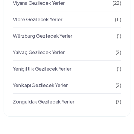
Viyana Gezilecek Yerler
(22)
Vlorë Gezilecek Yerler
(11)
Würzburg Gezilecek Yerler
(1)
Yalvaç Gezilecek Yerler
(2)
Yeniçiftlik Gezilecek Yerler
(1)
Yenikapı Gezilecek Yerler
(2)
Zonguldak Gezilecek Yerler
(7)