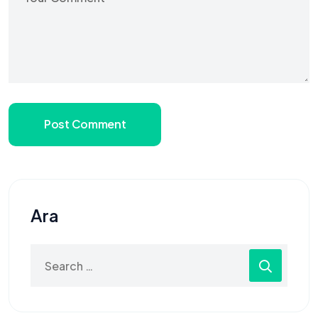
Post Comment
Ara
Search
for: