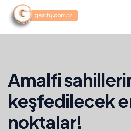
Amalfi sahiller
keşfedilecek e
noktalar!