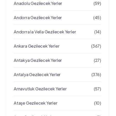
Anadolu Gezilecek Yerler
(59)
Andorra Gezilecek Yerler
(45)
Andorra la Vella Gezilecek Yerler
(14)
Ankara Gezilecek Yerler
(367)
Antakya Gezilecek Yerler
(27)
Antalya Gezilecek Yerler
(376)
Arnavutluk Gezilecek Yerler
(57)
Ataşe Gezilecek Yerler
(10)