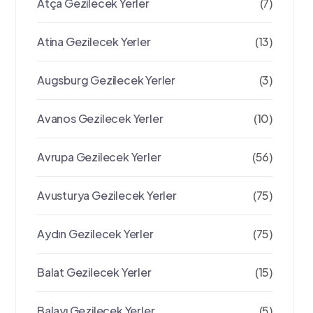
Atça Gezilecek Yerler
(7)
Atina Gezilecek Yerler
(13)
Augsburg Gezilecek Yerler
(3)
Avanos Gezilecek Yerler
(10)
Avrupa Gezilecek Yerler
(56)
Avusturya Gezilecek Yerler
(75)
Aydın Gezilecek Yerler
(75)
Balat Gezilecek Yerler
(15)
Balayı Gezilecek Yerler
(5)