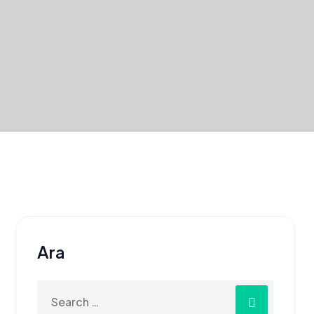
Ara
Search
for: