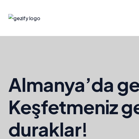
Almanya’da gez
Keşfetmeniz g
duraklar!