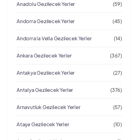
Anadolu Gezilecek Yerler
(59)
Andorra Gezilecek Yerler
(45)
Andorra la Vella Gezilecek Yerler
(14)
Ankara Gezilecek Yerler
(367)
Antakya Gezilecek Yerler
(27)
Antalya Gezilecek Yerler
(376)
Arnavutluk Gezilecek Yerler
(57)
Ataşe Gezilecek Yerler
(10)