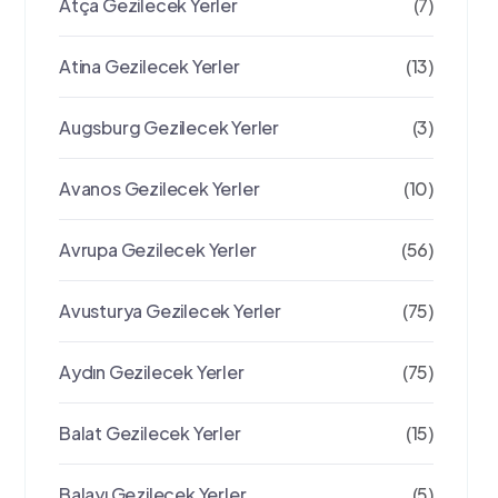
Atça Gezilecek Yerler
(7)
Atina Gezilecek Yerler
(13)
Augsburg Gezilecek Yerler
(3)
Avanos Gezilecek Yerler
(10)
Avrupa Gezilecek Yerler
(56)
Avusturya Gezilecek Yerler
(75)
Aydın Gezilecek Yerler
(75)
Balat Gezilecek Yerler
(15)
Balayı Gezilecek Yerler
(5)