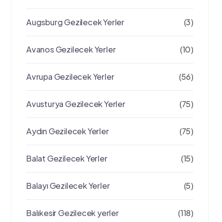
Augsburg Gezilecek Yerler
(3)
Avanos Gezilecek Yerler
(10)
Avrupa Gezilecek Yerler
(56)
Avusturya Gezilecek Yerler
(75)
Aydın Gezilecek Yerler
(75)
Balat Gezilecek Yerler
(15)
Balayı Gezilecek Yerler
(5)
Balıkesir Gezilecek yerler
(118)