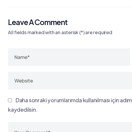
Leave A Comment
All fields marked with an asterisk (*) are required
Daha sonraki yorumlarımda kullanılması için adım
kaydedilsin.