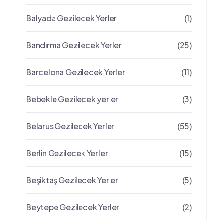
Balyada Gezilecek Yerler
(1)
Bandırma Gezilecek Yerler
(25)
Barcelona Gezilecek Yerler
(11)
Bebekle Gezilecek yerler
(3)
Belarus Gezilecek Yerler
(55)
Berlin Gezilecek Yerler
(15)
Beşiktaş Gezilecek Yerler
(5)
Beytepe Gezilecek Yerler
(2)