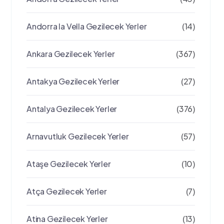
Andorra la Vella Gezilecek Yerler
(14)
Ankara Gezilecek Yerler
(367)
Antakya Gezilecek Yerler
(27)
Antalya Gezilecek Yerler
(376)
Arnavutluk Gezilecek Yerler
(57)
Ataşe Gezilecek Yerler
(10)
Atça Gezilecek Yerler
(7)
Atina Gezilecek Yerler
(13)