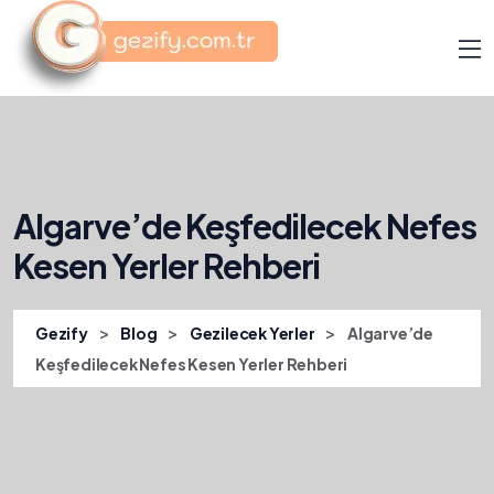
Algarve’de Keşfedilecek Nefes
Kesen Yerler Rehberi
>
>
>
Gezify
Blog
Gezilecek Yerler
Algarve’de
Keşfedilecek Nefes Kesen Yerler Rehberi