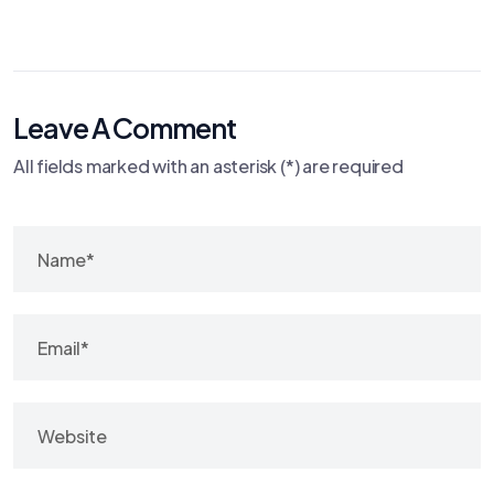
Leave A Comment
All fields marked with an asterisk (*) are required