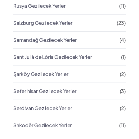
Rusya Gezilecek Yerler
(11)
Salzburg Gezilecek Yerler
(23)
Samandağ Gezilecek Yerler
(4)
Sant Julià de Lòria Gezilecek Yerler
(1)
Şarköy Gezilecek Yerler
(2)
Seferihisar Gezilecek Yerler
(3)
Serdivan Gezilecek Yerler
(2)
Shkodër Gezilecek Yerler
(11)