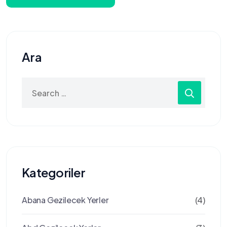
Ara
Search
for:
Kategoriler
Abana Gezilecek Yerler
(4)