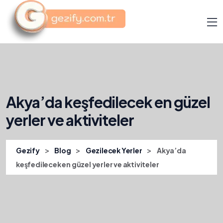
Akya’da keşfedilecek en güzel
yerler ve aktiviteler
>
>
>
Gezify
Blog
Gezilecek Yerler
Akya’da
keşfedilecek en güzel yerler ve aktiviteler