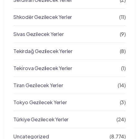
Shkodër Gezilecek Yerler
(11)
Sivas Gezilecek Yerler
(9)
Tekirdağ Gezilecek Yerler
(8)
Teki̇rova Gezilecek Yerler
(1)
Tiran Gezilecek Yerler
(14)
Tokyo Gezilecek Yerler
(3)
Türkiye Gezilecek Yerler
(24)
Uncategorized
(8.774)