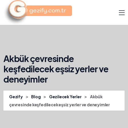
Akbük çevresinde
keşfedilecek eşsiz yerler ve
deneyimler
>
>
>
Gezify
Blog
Gezilecek Yerler
Akbük
çevresinde keşfedilecek eşsiz yerler ve deneyimler