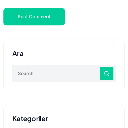
Post Comment
Ara
Search
for:
Kategoriler