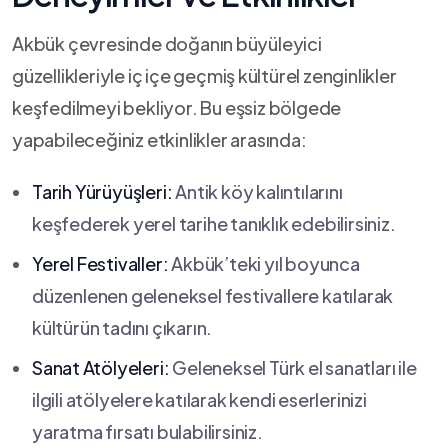
Akbük çevresinde doğanın ⁤büyüleyici⁤
güzellikleriyle iç içe geçmiş ⁤kültürel zenginlikler
keşfedilmeyi bekliyor. Bu eşsiz bölgede
yapabileceğiniz etkinlikler arasında:
Tarih Yürüyüşleri:
Antik köy kalıntılarını
keşfederek yerel tarihe tanıklık edebilirsiniz.
Yerel Festivaller:
Akbük’teki yıl boyunca
düzenlenen geleneksel festivallere katılarak
kültürün tadını çıkarın.
Sanat⁣ Atölyeleri:
Geleneksel Türk el ⁣sanatları ile
ilgili atölyelere katılarak‌ kendi eserlerinizi
yaratma fırsatı bulabilirsiniz.