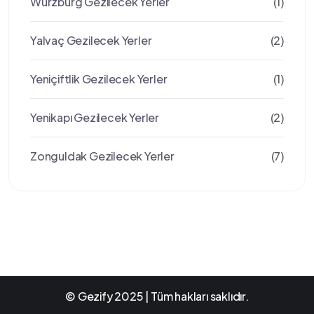
Würzburg Gezilecek Yerler
(1)
Yalvaç Gezilecek Yerler
(2)
Yeniçiftlik Gezilecek Yerler
(1)
Yenikapı Gezilecek Yerler
(2)
Zonguldak Gezilecek Yerler
(7)
© Gezify 2025 | Tüm hakları saklıdır.